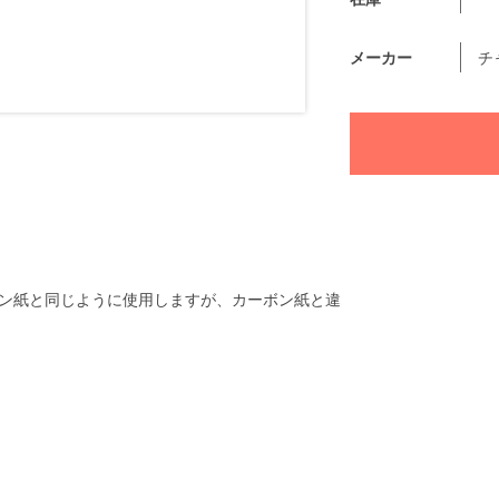
メーカー
チ
ン紙と同じように使用しますが、カーボン紙と違