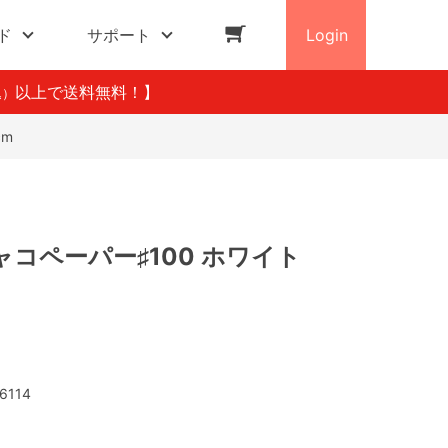
ド
サポート
Login
以上で送料無料！】
込）
cm
コペーパー♯100 ホワイト
6114