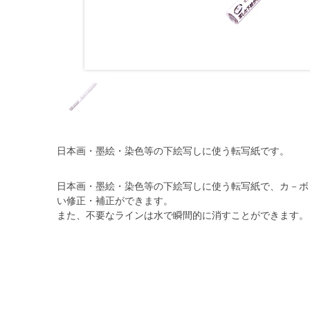
日本画・墨絵・染色等の下絵写しに使う転写紙です。
日本画・墨絵・染色等の下絵写しに使う転写紙で、カ－ボ
い修正・補正ができます。
また、不要なラインは水で瞬間的に消すことができます。