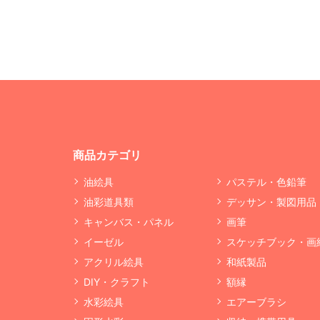
商品カテゴリ
油絵具
パステル・色鉛筆
油彩道具類
デッサン・製図用品
キャンバス・パネル
画筆
イーゼル
スケッチブック・画
アクリル絵具
和紙製品
DIY・クラフト
額縁
水彩絵具
エアーブラシ