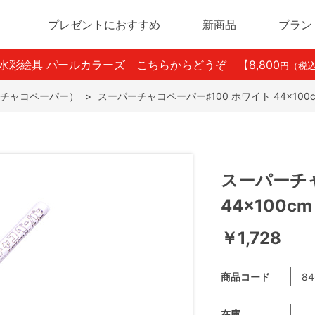
プレゼントにおすすめ
新商品
ブラン
ン水彩絵具 パールカラーズ こちらからどうぞ
【8,800
円（税
チャコペーパー）
>
スーパーチャコペーパー♯100 ホワイト 44×100
スーパーチャ
44×100cm
￥1,728
商品コード
84
在庫