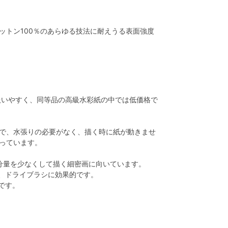
ットン100％のあらゆる技法に耐えうる表面強度
扱いやすく、同等品の高級水彩紙の中では低価格で
で、水張りの必要がなく、描く時に紙が動きませ
っています。
水分量を少なくして描く細密画に向いています。
、ドライブラシに効果的です。
です。