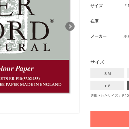
サイズ
Ｆ
在庫
メーカー
ホ
サイズ
ＳＭ
Ｆ8
選択されたサイズ：Ｆ10