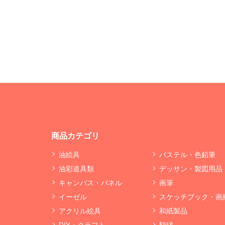
商品カテゴリ
油絵具
パステル・色鉛筆
油彩道具類
デッサン・製図用品
キャンバス・パネル
画筆
イーゼル
スケッチブック・画
アクリル絵具
和紙製品
DIY・クラフト
額縁