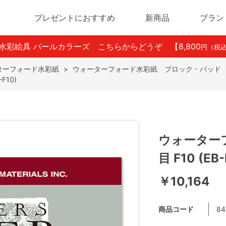
プレゼントにおすすめ
新商品
ブラン
ン水彩絵具 パールカラーズ こちらからどうぞ
【8,800
円（税
ターフォード水彩紙
>
ウォーターフォード水彩紙 ブロック・パッド
F10)
ウォーターフ
目 F10 (EB-
￥10,164
商品コード
84