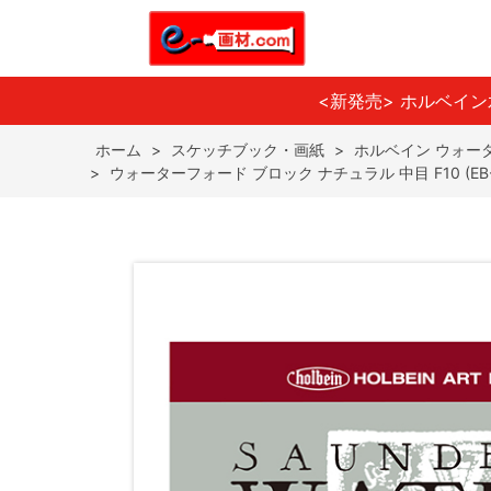
<新発売> ホルベイ
ホーム
>
スケッチブック・画紙
>
ホルベイン ウォー
>
ウォーターフォード ブロック ナチュラル 中目 F10 (EB-