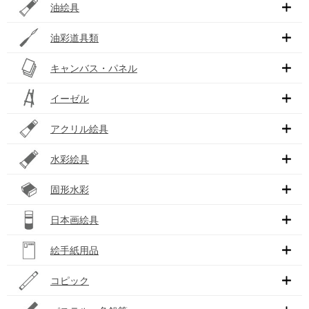
油絵具
油彩道具類
キャンバス・パネル
イーゼル
アクリル絵具
水彩絵具
固形水彩
日本画絵具
絵手紙用品
コピック