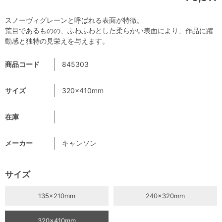
スノーヴィグレーンと呼ばれる表面が特徴。
荒目であるものの、ふわふわとした柔らかい表面により、作品に躍
動感と独特の見栄えを与えます。
商品コード
845303
サイズ
320×410mm
在庫
メーカー
キャンソン
サイズ
135×210mm
240×320mm
320×410mm