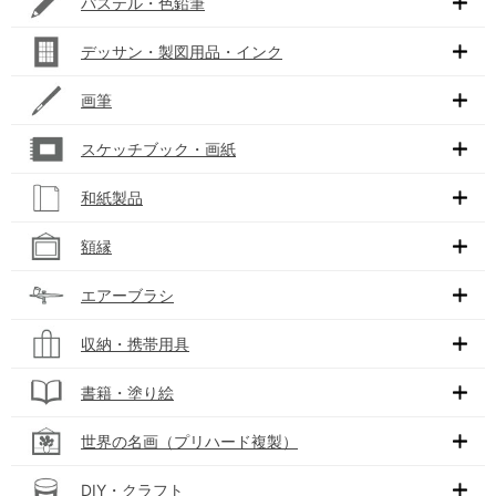
パステル・色鉛筆
デッサン・製図用品・インク
画筆
スケッチブック・画紙
和紙製品
額縁
エアーブラシ
収納・携帯用具
書籍・塗り絵
世界の名画（プリハード複製）
DIY・クラフト