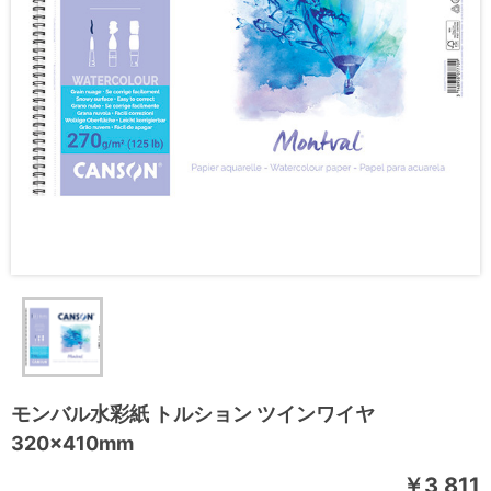
モンバル水彩紙 トルション ツインワイヤ
320×410mm
￥3,811