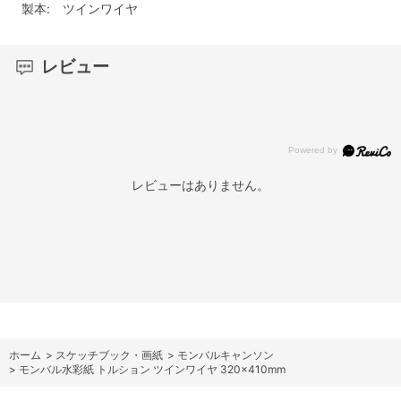
製本: ツインワイヤ
レビュー
レビューはありません。
ホーム
>
スケッチブック・画紙
>
モンバルキャンソン
>
モンバル水彩紙 トルション ツインワイヤ 320×410mm