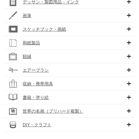
デッサン・製図用品・インク
画筆
スケッチブック・画紙
和紙製品
額縁
エアーブラシ
収納・携帯用具
書籍・塗り絵
世界の名画（プリハード複製）
DIY・クラフト