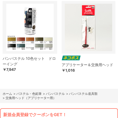
パンパステル 10色セット ドロ
ーイング
アプリケーター＆交換用ヘッド
￥7,947
￥1,016
ホーム
>
パステル・色鉛筆
>
パンパステル
>
パンパステル道具類
>
交換用ヘッド（アプリケーター用）
新規会員登録でクーポンをGET！