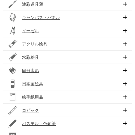
油彩道具類
キャンバス・パネル
イーゼル
アクリル絵具
水彩絵具
固形水彩
日本画絵具
絵手紙用品
コピック
パステル・色鉛筆