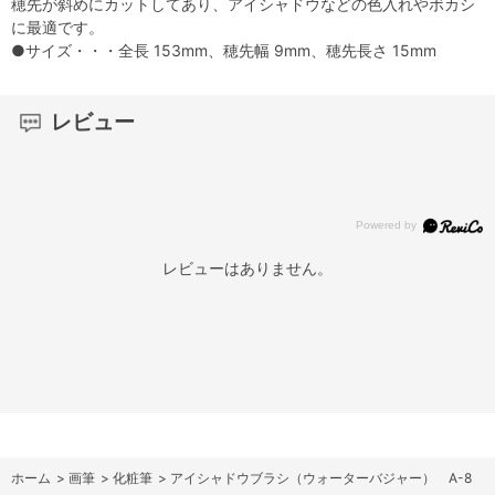
穂先が斜めにカットしてあり、アイシャドウなどの色入れやボカシ
に最適です。
●サイズ・・・全長 153mm、穂先幅 9mm、穂先長さ 15mm
レビュー
レビューはありません。
ホーム
>
画筆
>
化粧筆
>
アイシャドウブラシ（ウォーターバジャー） A-8