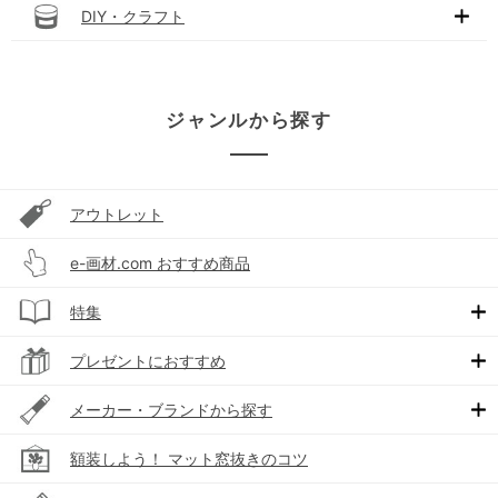
DIY・クラフト
ジャンルから探す
アウトレット
e-画材.com おすすめ商品
特集
プレゼントにおすすめ
メーカー・ブランドから探す
額装しよう！ マット窓抜きのコツ