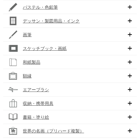
パステル・色鉛筆
デッサン・製図用品・インク
画筆
スケッチブック・画紙
和紙製品
額縁
エアーブラシ
収納・携帯用具
書籍・塗り絵
世界の名画（プリハード複製）