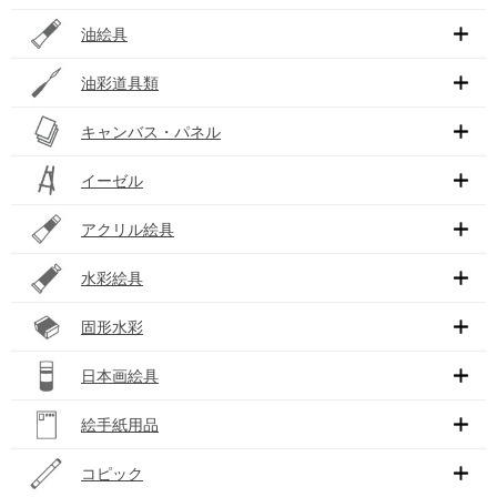
油絵具
油彩道具類
キャンバス・パネル
イーゼル
アクリル絵具
水彩絵具
固形水彩
日本画絵具
絵手紙用品
コピック