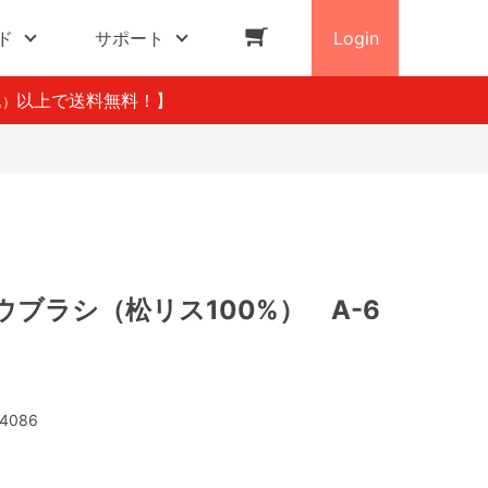
ド
サポート
Login
以上で送料無料！】
込）
ブラシ（松リス100%） A-6
4086