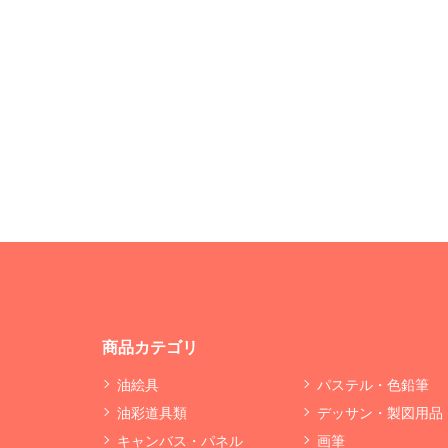
商品カテゴリ
油絵具
パステル・色鉛筆
油彩道具類
デッサン・製図用品
キャンバス・パネル
画筆