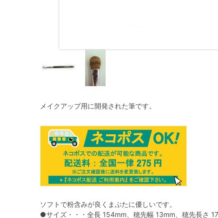
メイクアップ用に開発された筆です。
ソフトで粉含みが良くまぶたに優しいです。
●サイズ・・・全長 154mm、穂先幅 13mm、穂先長さ 1