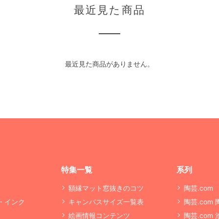
最近見た商品
最近見た商品がありません。
特集一覧
系列
額縁マット窓抜きのコツ
陶芸.com
・インク
キャンバスサイズ一覧表
陶芸.com
絵画情報コンテンツ
陶芸.com