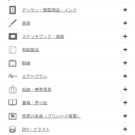
デッサン・製図用品・インク
画筆
スケッチブック・画紙
和紙製品
額縁
エアーブラシ
収納・携帯用具
書籍・塗り絵
世界の名画（プリハード複製）
DIY・クラフト