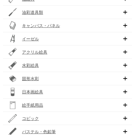
油彩道具類
キャンバス・パネル
イーゼル
アクリル絵具
水彩絵具
固形水彩
日本画絵具
絵手紙用品
コピック
パステル・色鉛筆