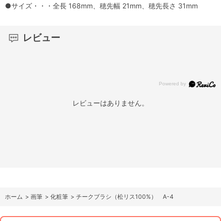
●サイズ・・・全長 168mm、穂先幅 21mm、穂先長さ 31mm
レビュー
レビューはありません。
ホーム
>
画筆
>
化粧筆
>
チークブラシ（松リス100%） A-4