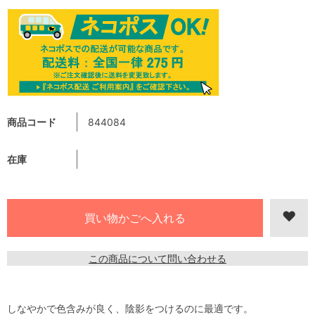
商品コード
844084
在庫
この商品について問い合わせる
しなやかで色含みが良く、陰影をつけるのに最適です。