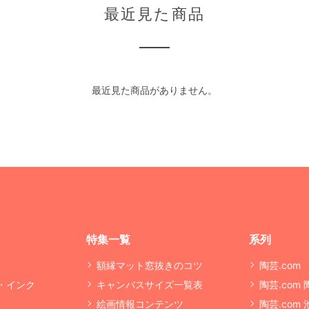
最近見た商品
最近見た商品がありません。
特集一覧
系列
額縁マット窓抜きのコツ
陶芸.com
・インク
キャンバスサイズ一覧表
陶芸.com
絵画情報コンテンツ
陶芸.com