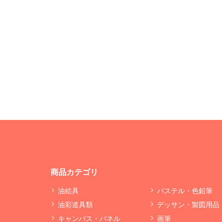
商品カテゴリ
油絵具
パステル・色鉛筆
油彩道具類
デッサン・製図用品
キャンバス・パネル
画筆