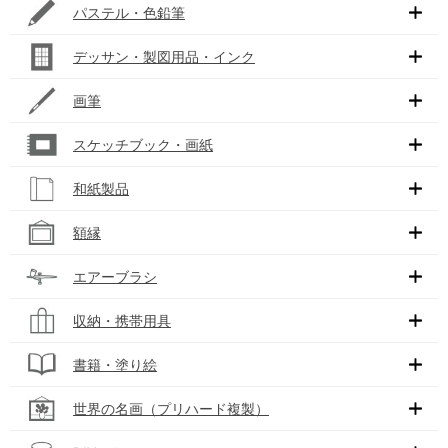
パステル・色鉛筆
デッサン・製図用品・インク
画筆
スケッチブック・画紙
和紙製品
額縁
エアーブラシ
収納・携帯用具
書籍・塗り絵
世界の名画（プリハード複製）