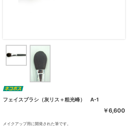
フェイスブラシ（灰リス＋粗光峰） A-1
￥6,600
メイクアップ用に開発された筆です。