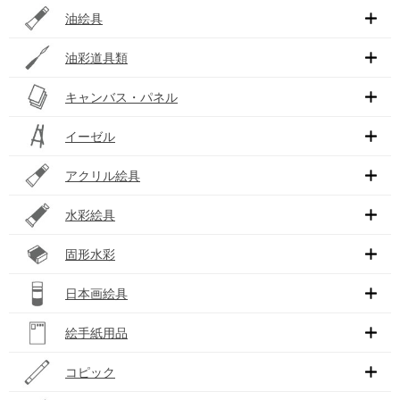
油絵具
油彩道具類
キャンバス・パネル
イーゼル
アクリル絵具
水彩絵具
固形水彩
日本画絵具
絵手紙用品
コピック