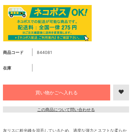
商品コード
844081
在庫
この商品について問い合わせる
灰リスに粗光峰を混毛しているため、適度な弾力とスフトな柔らか