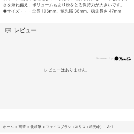
さを兼ね備え、ボリュームもあり粉をとる保持力が大きいです。
●サイズ・・・全長 196mm、穂先幅 36mm、穂先長さ 47mm
レビュー
レビューはありません。
ホーム
>
画筆
>
化粧筆
>
フェイスブラシ（灰リス＋粗光峰） A-1