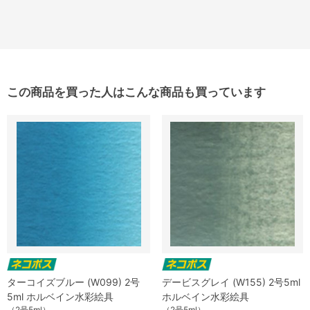
この商品を買った人はこんな商品も買っています
ターコイズブルー (W099) 2号
デービスグレイ (W155) 2号5ml
5ml ホルベイン水彩絵具
ホルベイン水彩絵具
（2号5ml）
（2号5ml）