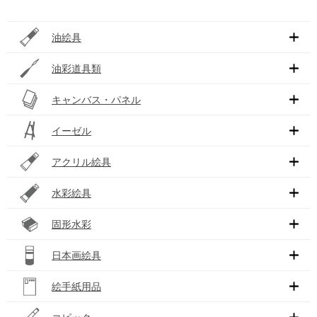
油絵具
油彩道具類
キャンバス・パネル
イーゼル
アクリル絵具
水彩絵具
固形水彩
日本画絵具
絵手紙用品