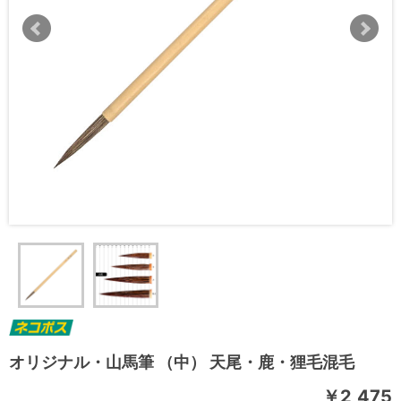
オリジナル・山馬筆 （中） 天尾・鹿・狸毛混毛
￥2,475