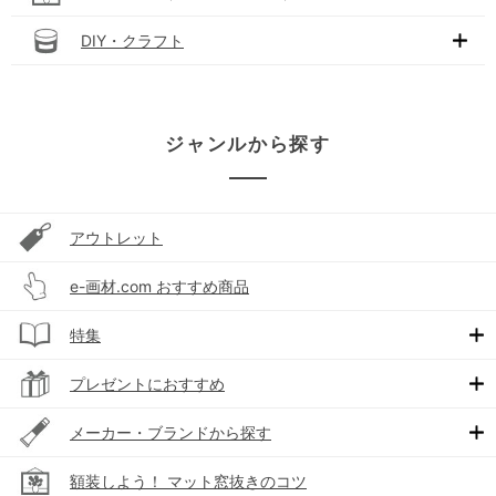
DIY・クラフト
ジャンルから探す
アウトレット
e-画材.com おすすめ商品
特集
プレゼントにおすすめ
メーカー・ブランドから探す
額装しよう！ マット窓抜きのコツ