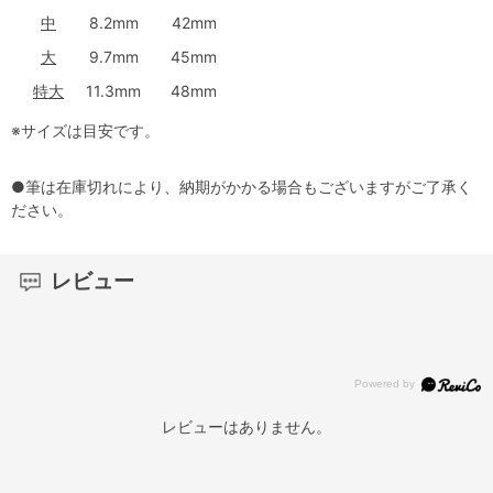
中
8.2mm
42mm
大
9.7mm
45mm
特大
11.3mm
48mm
※サイズは目安です。
●筆は在庫切れにより、納期がかかる場合もございますがご了承く
ださい。
レビュー
レビューはありません。