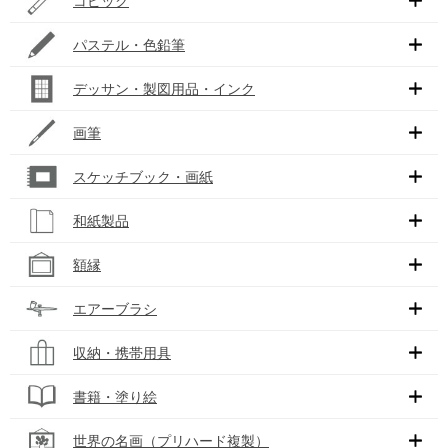
コピック
パステル・色鉛筆
デッサン・製図用品・インク
画筆
スケッチブック・画紙
和紙製品
額縁
エアーブラシ
収納・携帯用具
書籍・塗り絵
世界の名画（プリハード複製）