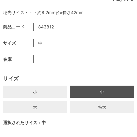
穂先サイズ・・・約8.2mm径×長さ42mm
商品コード
843812
サイズ
中
在庫
サイズ
小
中
大
特大
選択されたサイズ：中