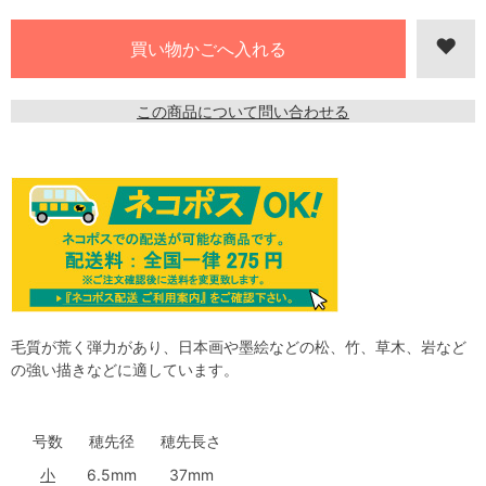
この商品について問い合わせる
毛質が荒く弾力があり、日本画や墨絵などの松、竹、草木、岩など
の強い描きなどに適しています。
号数
穂先径
穂先長さ
小
6.5mm
37mm