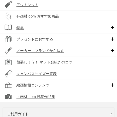
アウトレット
e-画材.com おすすめ商品
特集
プレゼントにおすすめ
メーカー・ブランドから探す
額装しよう！ マット窓抜きのコツ
キャンバスサイズ一覧表
絵画情報コンテンツ
e-画材.com 投稿作品集
ご利用ガイド