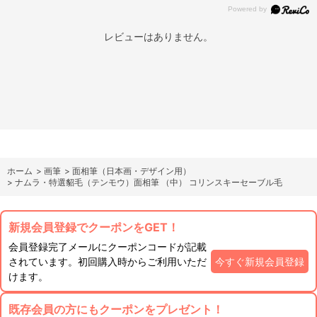
レビューはありません。
ホーム
>
画筆
>
面相筆（日本画・デザイン用）
>
ナムラ・特選貂毛（テンモウ）面相筆 （中） コリンスキーセーブル毛
新規会員登録でクーポンをGET！
会員登録完了メールにクーポンコードが記載
されています。初回購入時からご利用いただ
今すぐ新規会員登録
けます。
既存会員の方にもクーポンをプレゼント！