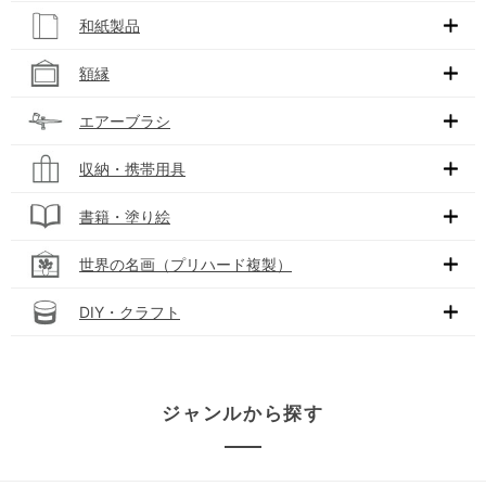
和紙製品
額縁
エアーブラシ
収納・携帯用具
書籍・塗り絵
世界の名画（プリハード複製）
DIY・クラフト
ジャンルから探す