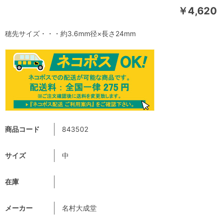
￥4,620
穂先サイズ・・・約3.6mm径×長さ24mm
商品コード
843502
サイズ
中
在庫
メーカー
名村大成堂