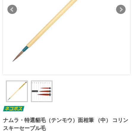
ナムラ・特選貂毛（テンモウ）面相筆 （中） コリン
スキーセーブル毛