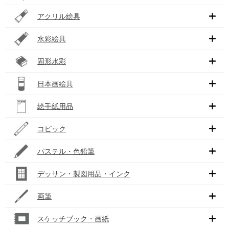
アクリル絵具
水彩絵具
固形水彩
日本画絵具
絵手紙用品
コピック
パステル・色鉛筆
デッサン・製図用品・インク
画筆
スケッチブック・画紙