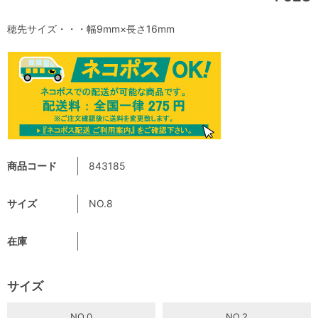
穂先サイズ・・・幅9mm×長さ16mm
商品コード
843185
サイズ
NO.8
在庫
サイズ
NO.0
NO.2