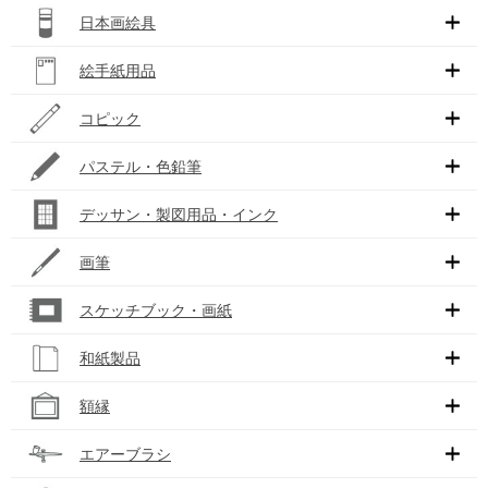
日本画絵具
絵手紙用品
コピック
パステル・色鉛筆
デッサン・製図用品・インク
画筆
スケッチブック・画紙
和紙製品
額縁
エアーブラシ