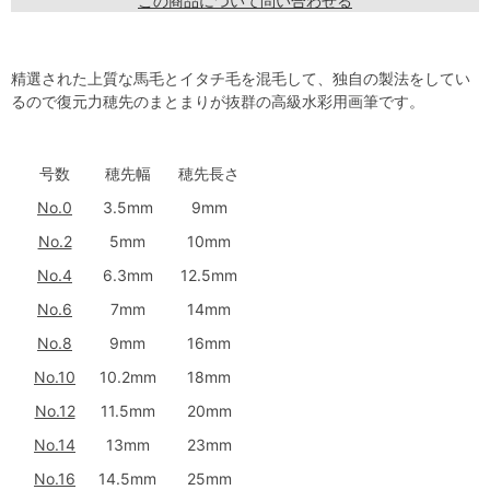
この商品について問い合わせる
精選された上質な馬毛とイタチ毛を混毛して、独自の製法をしてい
るので復元力穂先のまとまりが抜群の高級水彩用画筆です。
号数
穂先幅
穂先長さ
No.0
3.5mm
9mm
No.2
5mm
10mm
No.4
6.3mm
12.5mm
No.6
7mm
14mm
No.8
9mm
16mm
No.10
10.2mm
18mm
No.12
11.5mm
20mm
No.14
13mm
23mm
No.16
14.5mm
25mm