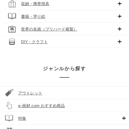
収納・携帯用具
書籍・塗り絵
世界の名画（プリハード複製）
DIY・クラフト
ジャンルから探す
アウトレット
e-画材.com おすすめ商品
特集