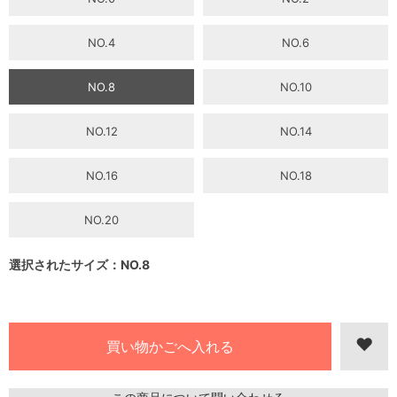
NO.4
NO.6
NO.8
NO.10
NO.12
NO.14
NO.16
NO.18
NO.20
選択されたサイズ：NO.8