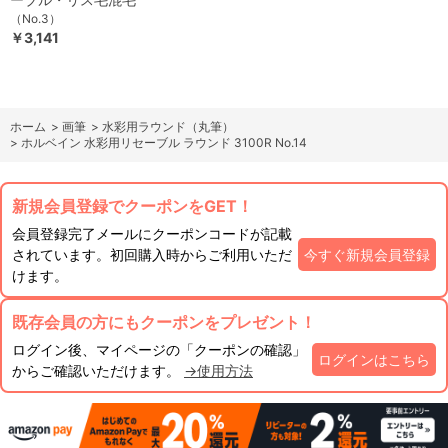
（No.3）
￥3,141
ホーム
>
画筆
>
水彩用ラウンド（丸筆）
>
ホルベイン 水彩用リセーブル ラウンド 3100R No.14
新規会員登録でクーポンをGET！
会員登録完了メールにクーポンコードが記載
されています。初回購入時からご利用いただ
今すぐ新規会員登録
けます。
既存会員の方にもクーポンをプレゼント！
ログイン後、マイページの「クーポンの確認」
ログインはこちら
からご確認いただけます。
→使用方法