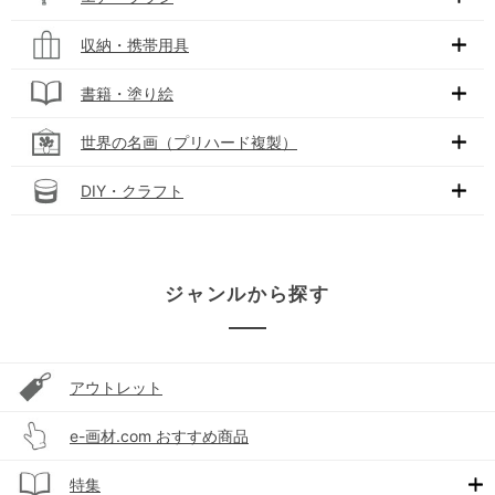
収納・携帯用具
書籍・塗り絵
世界の名画（プリハード複製）
DIY・クラフト
ジャンルから探す
アウトレット
e-画材.com おすすめ商品
特集