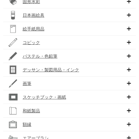
固形水彩
日本画絵具
絵手紙用品
コピック
パステル・色鉛筆
デッサン・製図用品・インク
画筆
スケッチブック・画紙
和紙製品
額縁
エアーブラシ