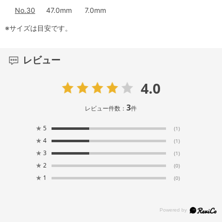
No.30
47.0mm
7.0mm
※サイズは目安です。
レビュー
4.0
3
レビュー件数：
件
★
5
(1)
★
4
(1)
★
3
(1)
★
2
(0)
★
1
(0)