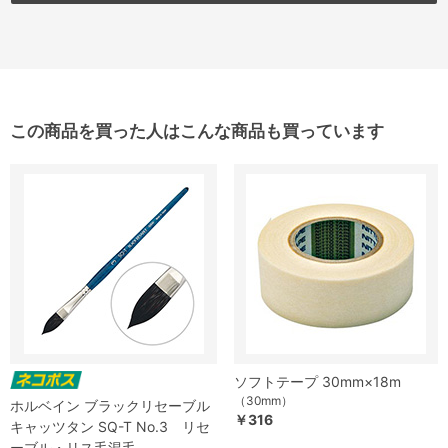
この商品を買った人はこんな商品も買っています
ソフトテープ 30mm×18m
（30mm）
ホルベイン ブラックリセーブル
￥316
キャッツタン SQ-T No.3 リセ
ーブル・リス毛混毛