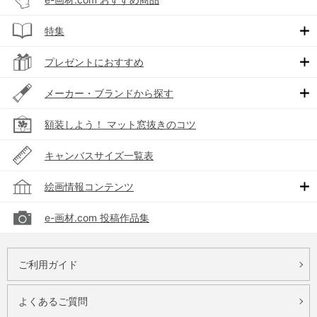
特集
プレゼントにおすすめ
メーカー・ブランドから探す
額装しよう！ マット窓抜きのコツ
キャンバスサイズ一覧表
絵画情報コンテンツ
e-画材.com 投稿作品集
ご利用ガイド
よくあるご質問