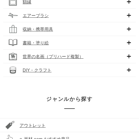
額縁
エアーブラシ
収納・携帯用具
書籍・塗り絵
世界の名画（プリハード複製）
DIY・クラフト
ジャンルから探す
アウトレット
e-画材.com おすすめ商品