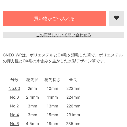
この商品について問い合わせる
GNEO-WRは、ポリエステルとOX毛を混毛した筆で、ポリエステル
の弾力性とOX毛の水含みを生かした水彩デザイン筆です。
号数
穂先径
穂先長さ
全長
No.00
2mm
10mm
223mm
No.0
2.4mm
11mm
224mm
No.2
3mm
13mm
226mm
No.4
3mm
15mm
231mm
No.6
4.5mm
18mm
235mm