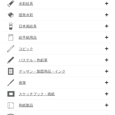
水彩絵具
固形水彩
日本画絵具
絵手紙用品
コピック
パステル・色鉛筆
デッサン・製図用品・インク
画筆
スケッチブック・画紙
和紙製品