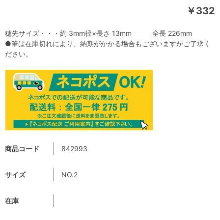
￥332
穂先サイズ・・・約 3mm径×長さ 13mm 全長 226mm
●筆は在庫切れにより、納期がかかる場合もございますがご了承く
ださい。
商品コード
842993
サイズ
NO.2
在庫