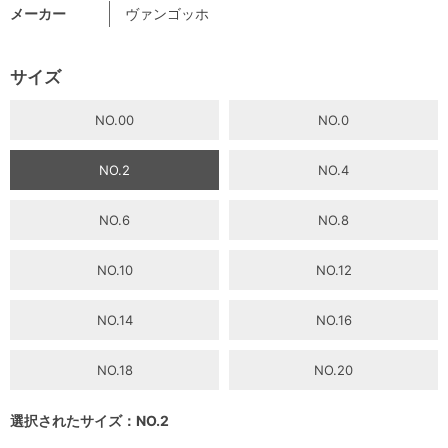
メーカー
ヴァンゴッホ
サイズ
NO.00
NO.0
NO.2
NO.4
NO.6
NO.8
NO.10
NO.12
NO.14
NO.16
NO.18
NO.20
選択されたサイズ：NO.2