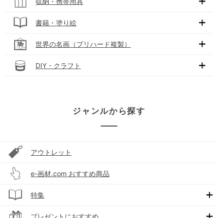
収納・携帯用具
書籍・塗り絵
世界の名画（プリハード複製）
DIY・クラフト
ジャンルから探す
アウトレット
e-画材.com おすすめ商品
特集
プレゼントにおすすめ