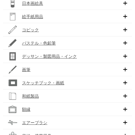
日本画絵具
絵手紙用品
コピック
パステル・色鉛筆
デッサン・製図用品・インク
画筆
スケッチブック・画紙
和紙製品
額縁
エアーブラシ