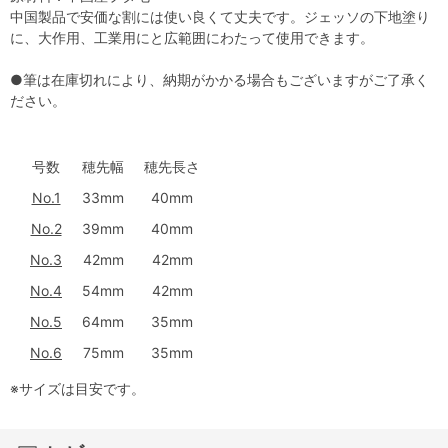
中国製品で安価な割には使い良くて丈夫です。ジェッソの下地塗り
に、大作用、工業用にと広範囲にわたって使用できます。
●筆は在庫切れにより、納期がかかる場合もございますがご了承く
ださい。
号数
穂先幅
穂先長さ
No.1
33mm
40mm
No.2
39mm
40mm
No.3
42mm
42mm
No.4
54mm
42mm
No.5
64mm
35mm
No.6
75mm
35mm
※サイズは目安です。