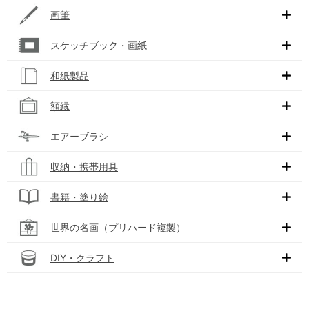
画筆
スケッチブック・画紙
和紙製品
額縁
エアーブラシ
収納・携帯用具
書籍・塗り絵
世界の名画（プリハード複製）
DIY・クラフト