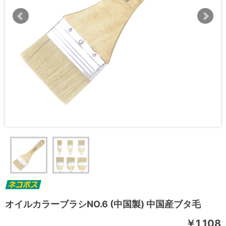
オイルカラーブラシNO.6 (中国製) 中国産ブタ毛
￥1,108