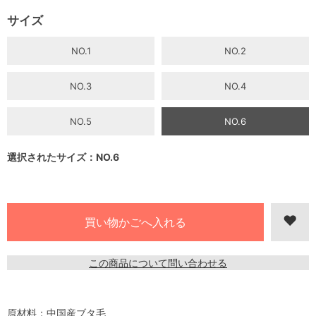
サイズ
NO.1
NO.2
NO.3
NO.4
NO.5
NO.6
選択されたサイズ：NO.6
この商品について問い合わせる
原材料：中国産ブタ毛