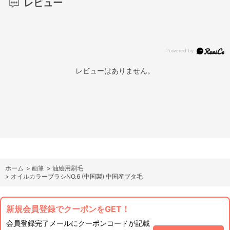
レビュー
レビューはありません。
ホーム
>
画筆
>
油絵用刷毛
>
オイルカラーブラシNO.6 (中国製) 中国産ブタ毛
新規会員登録でクーポンをGET！
会員登録完了メールにクーポンコードが記載