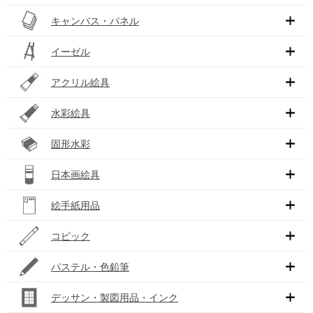
キャンバス・パネル
イーゼル
アクリル絵具
水彩絵具
固形水彩
日本画絵具
絵手紙用品
コピック
パステル・色鉛筆
デッサン・製図用品・インク