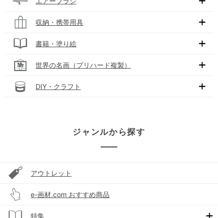
エアーブラシ
収納・携帯用具
書籍・塗り絵
世界の名画（プリハード複製）
DIY・クラフト
ジャンルから探す
アウトレット
e-画材.com おすすめ商品
特集