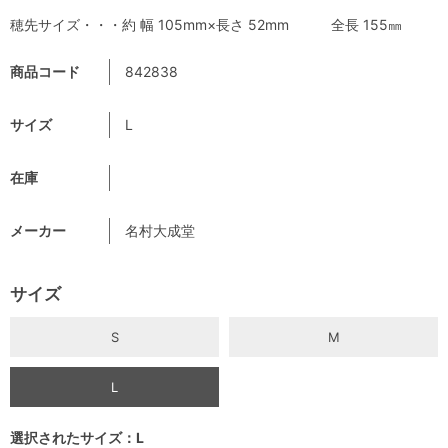
穂先サイズ・・・約 幅 105mm×長さ 52mm 全長 155㎜
商品コード
842838
サイズ
L
在庫
メーカー
名村大成堂
サイズ
S
M
L
選択されたサイズ：L