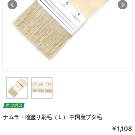
ナムラ・地塗り刷毛（Ｌ） 中国産ブタ毛
￥1,108