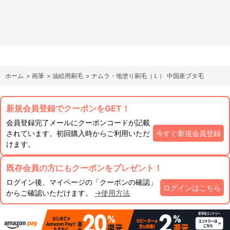
ホーム
>
画筆
>
油絵用刷毛
>
ナムラ・地塗り刷毛（Ｌ） 中国産ブタ毛
新規会員登録でクーポンをGET！
会員登録完了メールにクーポンコードが記載
されています。初回購入時からご利用いただ
今すぐ新規会員登録
けます。
既存会員の方にもクーポンをプレゼント！
ログイン後、マイページの「クーポンの確認」
ログインはこちら
からご確認いただけます。
→使用方法