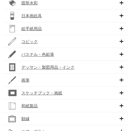
固形水彩
日本画絵具
絵手紙用品
コピック
パステル・色鉛筆
デッサン・製図用品・インク
画筆
スケッチブック・画紙
和紙製品
額縁