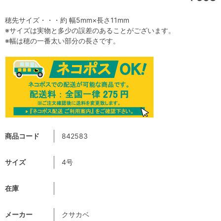
穂先サイズ・・・約 幅5mm×長さ11mm
※サイズは実物と多少の誤差のあることがございます。
※幅は穂の一番太い部分の長さです。
商品コード
842583
サイズ
4号
在庫
メーカー
クサカベ