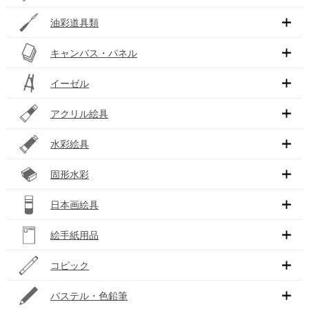
油彩道具類
キャンバス・パネル
イーゼル
アクリル絵具
水彩絵具
固形水彩
日本画絵具
絵手紙用品
コピック
パステル・色鉛筆