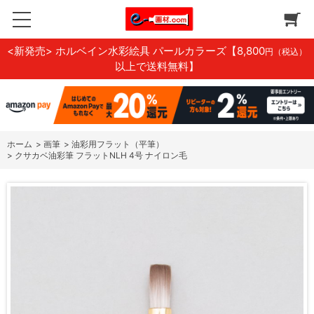
<新発売> ホルベイン水彩絵具 パールカラーズ
【8,800
円（税込）
以上で送料無料】
ホーム
>
画筆
>
油彩用フラット（平筆）
>
クサカベ油彩筆 フラットNLH 4号 ナイロン毛