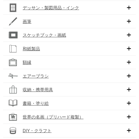
デッサン・製図用品・インク
画筆
スケッチブック・画紙
和紙製品
額縁
エアーブラシ
収納・携帯用具
書籍・塗り絵
世界の名画（プリハード複製）
DIY・クラフト