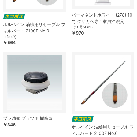
パーマネントホワイト (278) 10
号 クサカベ専門家用油絵具
ホルベイン 油絵用リセーブル フ
（10号50ml）
ィルバート 2100F No.0
￥970
（No.0）
￥564
プラ油壺 プラツボ 樹脂製
￥346
ホルベイン 油絵用リセーブル フ
ィルバート 2100F No.6