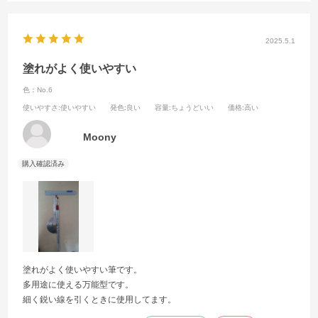
2025.5.1
塗れがよく使いやすい
色：No.6
使いやすさ
:使いやすい
発色
:良い
容量
:ちょうどいい
価格
:高い
Moony
塗れがよく使いやすい筆です。
多用途に使える万能型です。
細く鋭い線を引くときに使用してます。