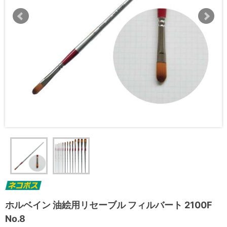
ホルベイン 油絵用リセーブル フィルバート 2100F
No.8