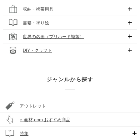
収納・携帯用具
書籍・塗り絵
世界の名画（プリハード複製）
DIY・クラフト
ジャンルから探す
アウトレット
e-画材.com おすすめ商品
特集