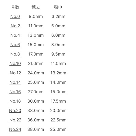
号数
穂丈
穂巾
No.0
9.0mm
3.2mm
No.2
11.0mm
5.0mm
No.4
13.0mm
6.0mm
No.6
15.0mm
8.0mm
No.8
17.0mm
9.5mm
No.10
21.0mm
11.0mm
No.12
24.0mm
13.2mm
No.14
25.0mm
14.0mm
No.16
27.0mm
15.0mm
No.18
30.0mm
17.5mm
No.20
33.0mm
20.0mm
No.22
36.0mm
22.5mm
No.24
38.0mm
25.0mm