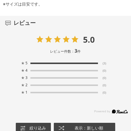
※サイズは目安です。
レビュー
5.0
3
レビュー件数：
件
★
5
(3)
★
4
(0)
★
3
(0)
★
2
(0)
★
1
(0)
絞り込み
表示：新しい順