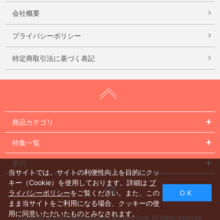
会社概要
プライバシーポリシー
特定商取引法に基づく表記
商品カテゴリ
特集一覧
系列
当サイトでは、サイトの利便性向上を目的にクッ
キー（Cookie）を使用しております。詳細は
プ
Instagram
ライバシーポリシー
をご覧ください。また、この
O K
まま当サイトをご利用になる場合、クッキーの使
用に同意いただいたものとみなされます。
Copyright © 2005 Nishiikebukuro Building Corp. All rights reserved.