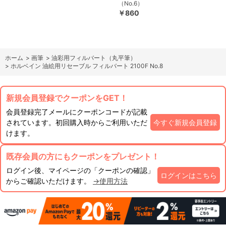
（No.6）
￥860
ホーム
>
画筆
>
油彩用フィルバート（丸平筆）
>
ホルベイン 油絵用リセーブル フィルバート 2100F No.8
新規会員登録でクーポンをGET！
会員登録完了メールにクーポンコードが記載
されています。初回購入時からご利用いただ
今すぐ新規会員登録
けます。
既存会員の方にもクーポンをプレゼント！
ログイン後、マイページの「クーポンの確認」
ログインはこちら
からご確認いただけます。
→使用方法