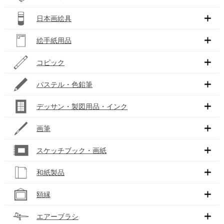
日本画絵具
絵手紙用品
コピック
パステル・色鉛筆
デッサン・製図用品・インク
画筆
スケッチブック・画紙
和紙製品
額縁
エアーブラシ