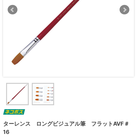
ターレンス ロングビジュアル筆 フラットAVF＃
16