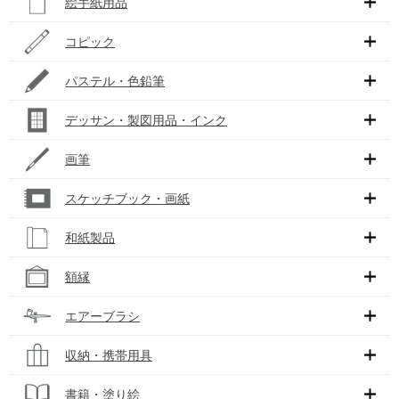
絵手紙用品
コピック
パステル・色鉛筆
デッサン・製図用品・インク
画筆
スケッチブック・画紙
和紙製品
額縁
エアーブラシ
収納・携帯用具
書籍・塗り絵