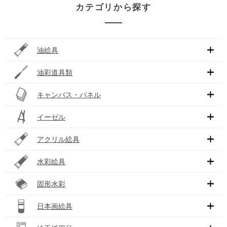
カテゴリから探す
油絵具
油彩道具類
キャンバス・パネル
イーゼル
アクリル絵具
水彩絵具
固形水彩
日本画絵具