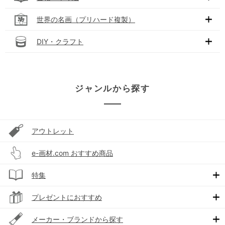
世界の名画（プリハード複製）
DIY・クラフト
ジャンルから探す
アウトレット
e-画材.com おすすめ商品
特集
プレゼントにおすすめ
メーカー・ブランドから探す