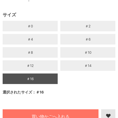
サイズ
＃0
＃2
＃4
＃6
＃8
＃10
＃12
＃14
＃16
選択されたサイズ：＃16