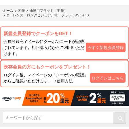
ホーム
>
画筆
>
油彩用フラット（平筆）
>
ターレンス ロングビジュアル筆 フラットAVF＃16
新規会員登録でクーポンをGET！
会員登録完了メールにクーポンコードが記載
されています。初回購入時からご利用いただ
今すぐ新規会員登録
けます。
既存会員の方にもクーポンをプレゼント！
ログイン後、マイページの「クーポンの確認」
ログインはこちら
からご確認いただけます。
→使用方法
キーワードから探す