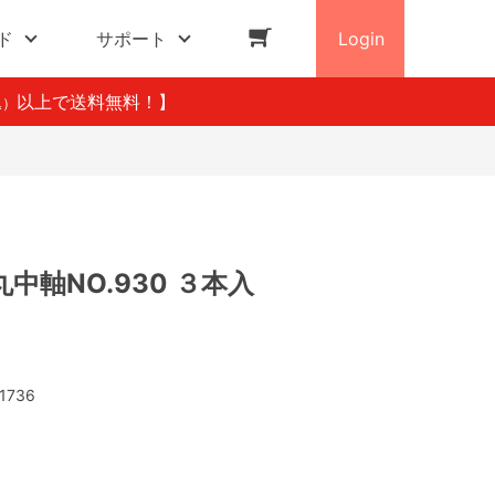
ド
サポート
Login
以上で送料無料！】
込）
中軸NO.930 ３本入
1736