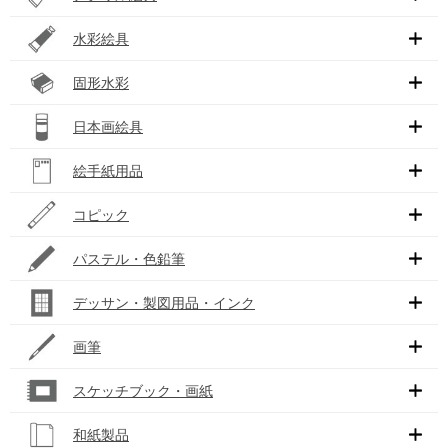
水彩絵具
固形水彩
日本画絵具
絵手紙用品
コピック
パステル・色鉛筆
デッサン・製図用品・インク
画筆
スケッチブック・画紙
和紙製品