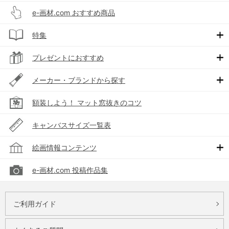
e-画材.com おすすめ商品
特集
プレゼントにおすすめ
メーカー・ブランドから探す
額装しよう！ マット窓抜きのコツ
キャンバスサイズ一覧表
絵画情報コンテンツ
e-画材.com 投稿作品集
ご利用ガイド