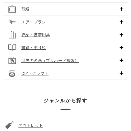
額縁
エアーブラシ
収納・携帯用具
書籍・塗り絵
世界の名画（プリハード複製）
DIY・クラフト
ジャンルから探す
アウトレット