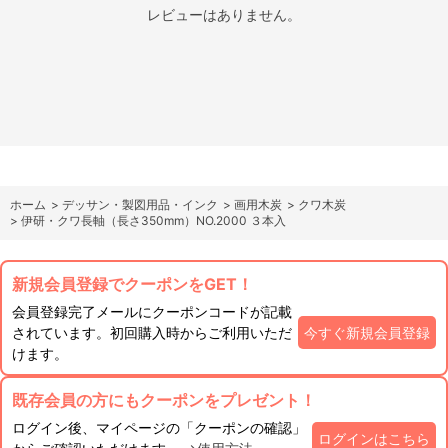
レビューはありません。
ホーム
>
デッサン・製図用品・インク
>
画用木炭
>
クワ木炭
>
伊研・クワ長軸（長さ350mm）NO.2000 ３本入
新規会員登録でクーポンをGET！
会員登録完了メールにクーポンコードが記載
されています。初回購入時からご利用いただ
今すぐ新規会員登録
けます。
既存会員の方にもクーポンをプレゼント！
ログイン後、マイページの「クーポンの確認」
ログインはこちら