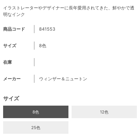
イラストレーターやデザイナーに長年愛用されてきた、鮮やかで透
明なインク
商品コード
841553
サイズ
8色
在庫
メーカー
ウィンザー＆ニュートン
サイズ
8色
12色
25色