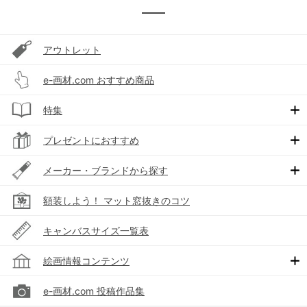
アウトレット
e-画材.com おすすめ商品
特集
プレゼントにおすすめ
メーカー・ブランドから探す
額装しよう！ マット窓抜きのコツ
キャンバスサイズ一覧表
絵画情報コンテンツ
e-画材.com 投稿作品集