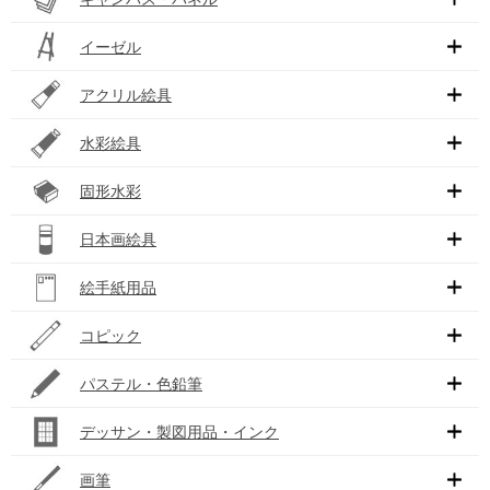
イーゼル
アクリル絵具
水彩絵具
固形水彩
日本画絵具
絵手紙用品
コピック
パステル・色鉛筆
デッサン・製図用品・インク
画筆