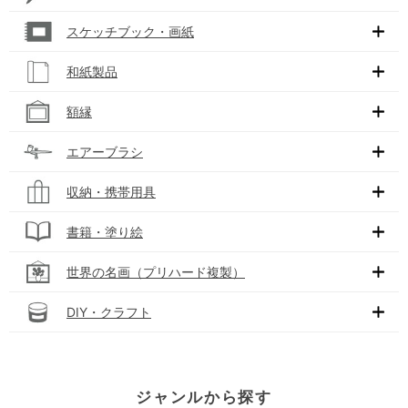
スケッチブック・画紙
和紙製品
額縁
エアーブラシ
収納・携帯用具
書籍・塗り絵
世界の名画（プリハード複製）
DIY・クラフト
ジャンルから探す