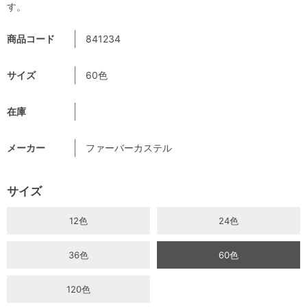
す。
商品コード
841234
サイズ
60色
在庫
メーカー
ファーバーカステル
サイズ
12色
24色
36色
60色
120色