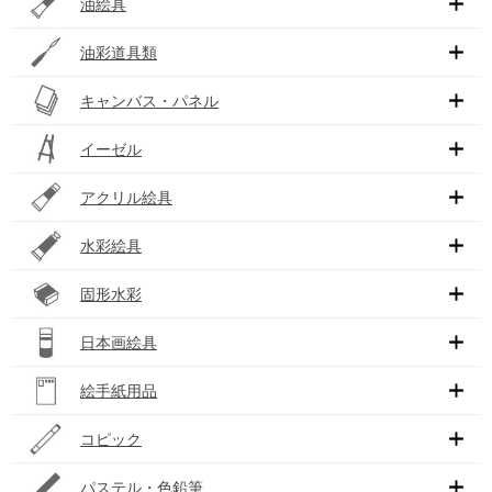
油絵具
油彩道具類
キャンバス・パネル
イーゼル
アクリル絵具
水彩絵具
固形水彩
日本画絵具
絵手紙用品
コピック
パステル・色鉛筆