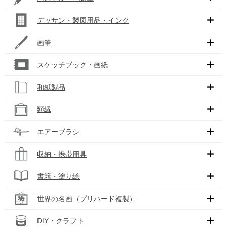
デッサン・製図用品・インク
画筆
スケッチブック・画紙
和紙製品
額縁
エアーブラシ
収納・携帯用具
書籍・塗り絵
世界の名画（プリハード複製）
DIY・クラフト