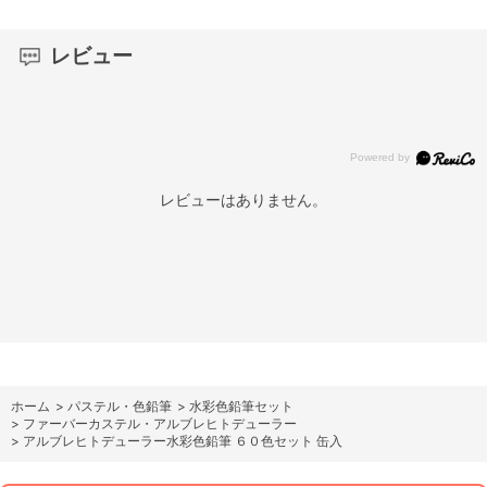
レビュー
レビューはありません。
ホーム
>
パステル・色鉛筆
>
水彩色鉛筆セット
>
ファーバーカステル・アルブレヒトデューラー
>
アルブレヒトデューラー水彩色鉛筆 ６０色セット 缶入