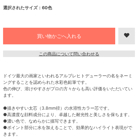
選択されたサイズ：60色
この商品について問い合わせる
ドイツ最大の画家といわれるアルブレヒトデューラーの名をネーミ
ングすることを認められた水彩色鉛筆です。
色の伸び、溶けやすさがプロの方々からも高い評価をいただいてい
ます。
●描きやすい太芯（3.8mm径）の水溶性カラー芯です。
●高濃度な顔料成分により、卓越した耐光性と美しさを保ちます。
●濃い色で、なめらかに描写できます。
●ポイント部分に水を加えることで、効果的なハイライト表現がで
きます。