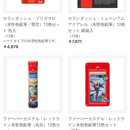
カランダッシュ・プリズマロ
カランダッシュ・ミュージアム
（水性色鉛筆・堅芯）12色セッ
アクアレル（水性色鉛筆）12色
ト 缶入
セット 紙箱入
（12色）
（12色）
ハードタイプの水溶性色鉛筆です。
￥7,871
￥4,878
ファーバーカステル・レッドラ
ファーバーカステル・レッドラ
イン水彩色鉛筆（丸缶）12色セ
イン水彩色鉛筆12色セット