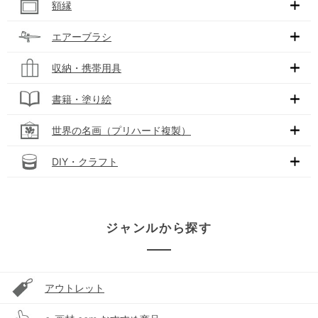
額縁
エアーブラシ
収納・携帯用具
書籍・塗り絵
世界の名画（プリハード複製）
DIY・クラフト
ジャンルから探す
アウトレット