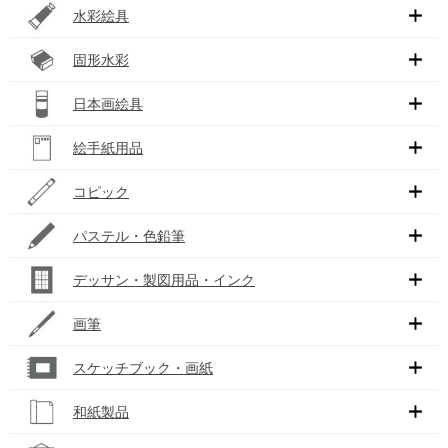
水彩絵具
固形水彩
日本画絵具
絵手紙用品
コピック
パステル・色鉛筆
デッサン・製図用品・インク
画筆
スケッチブック・画紙
和紙製品