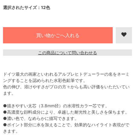
選択されたサイズ：12色
この商品について問い合わせる
ドイツ最大の画家といわれるアルブレヒトデューラーの名をネーミ
ングすることを認められた水彩色鉛筆です。
色の伸び、溶けやすさがプロの方々からも高い評価をいただいてい
ます。
●描きやすい太芯（3.8mm径）の水溶性カラー芯です。
●高濃度な顔料成分により、卓越した耐光性と美しさを保ちます。
●濃い色で、なめらかに描写できます。
●ポイント部分に水を加えることで、効果的なハイライト表現がで
きます。