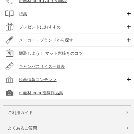
e-画材.com おすすめ商品
特集
プレゼントにおすすめ
メーカー・ブランドから探す
額装しよう！ マット窓抜きのコツ
キャンバスサイズ一覧表
絵画情報コンテンツ
e-画材.com 投稿作品集
ご利用ガイド
よくあるご質問