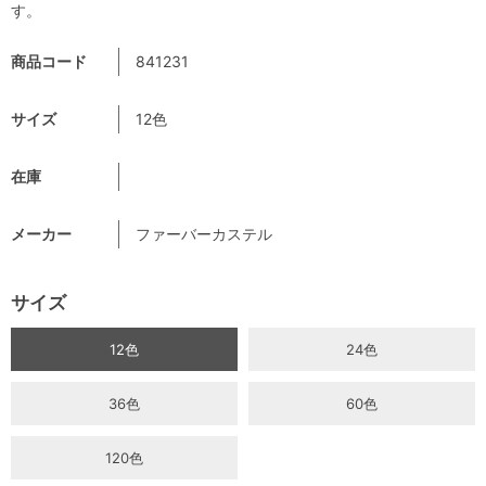
す。
商品コード
841231
サイズ
12色
在庫
メーカー
ファーバーカステル
サイズ
12色
24色
36色
60色
120色