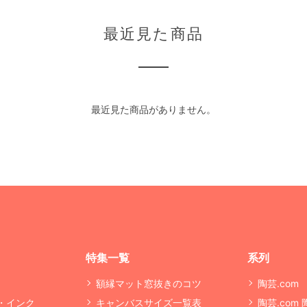
最近見た商品
最近見た商品がありません。
特集一覧
系列
額縁マット窓抜きのコツ
陶芸.com
・インク
キャンバスサイズ一覧表
陶芸.com