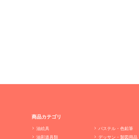
商品カテゴリ
油絵具
パステル・色鉛筆
油彩道具類
デッサン・製図用品