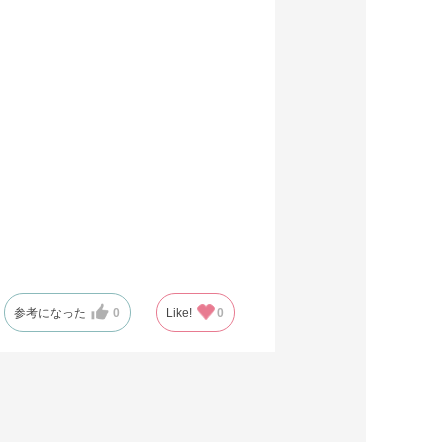
参考になった
0
Like!
0