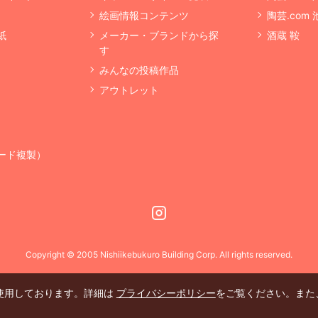
絵画情報コンテンツ
陶芸.com
紙
メーカー・ブランドから探
酒蔵 鞍
す
みんなの投稿作品
アウトレット
ード複製）
Instagram
Copyright © 2005 Nishiikebukuro Building Corp. All rights reserved.
を使用しております。詳細は
プライバシーポリシー
をご覧ください。また