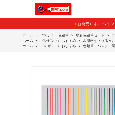
<新発売> ホルベイ
ホーム
>
パステル・色鉛筆
>
水彩色鉛筆セット
>
ホ
ホーム
>
プレゼントにおすすめ
>
水彩画をされる方
ホーム
>
プレゼントにおすすめ
>
色鉛筆・パステル