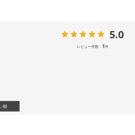
5.0
1
レビュー件数：
件
い順