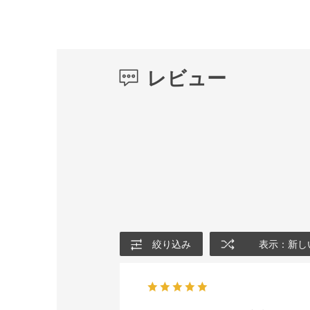
レビュー
絞り込み
表示：新し