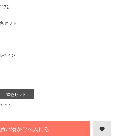
1172
0色セット
ルベイン
50色セット
色セット
買い物かごへ入れる