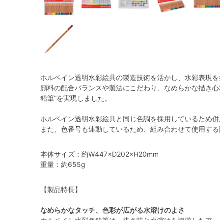
ホルベイン透明水彩絵具の製造技術を活かし、水彩表現を
顔料の配合バランスや製法にこだわり、なめらかな描き心
鉛筆”を実現しました。
ホルベイン透明水彩絵具と同じ色調を採用しているため併
また、色番号も連動しているため、組み合わせて使用する
本体サイズ：約W447×D202×H20mm
重量：約655g
【製品特長】
なめらかなタッチ、色彩が広がる水溶けのよさ