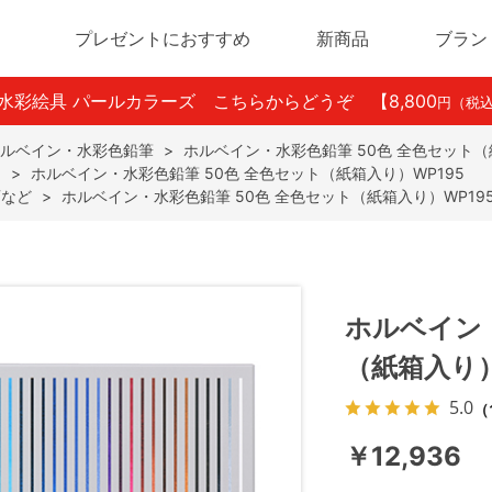
プレゼントにおすすめ
新商品
ブラン
ン水彩絵具 パールカラーズ こちらからどうぞ
【8,800
円（税
ルベイン・水彩色鉛筆
>
ホルベイン・水彩色鉛筆 50色 全色セット（
に
>
ホルベイン・水彩色鉛筆 50色 全色セット（紙箱入り）WP195
画など
>
ホルベイン・水彩色鉛筆 50色 全色セット（紙箱入り）WP19
ホルベイン・
（紙箱入り）
5.0
（
￥12,936