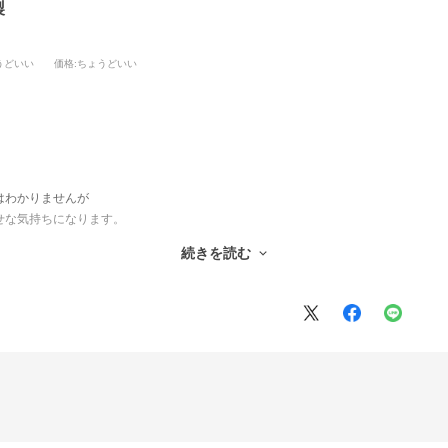
本製
うどいい
価格
:ちょうどいい
はわかりませんが
せな気持ちになります。
続きを読む
たします。