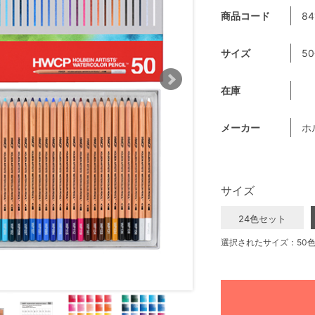
商品コード
84
サイズ
5
在庫
メーカー
ホ
サイズ
24色セット
選択されたサイズ：50