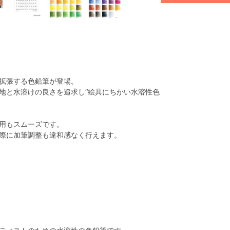
拡張する色鉛筆が登場。
地と水溶けの良さを追求し“絵具にちかい水溶性色
用もスムーズです。
際に加筆調整も違和感なく行えます。