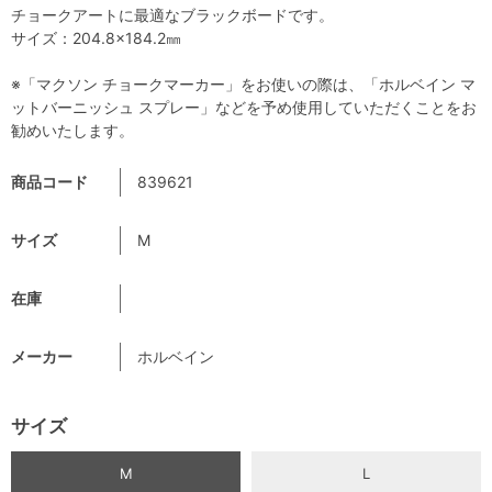
チョークアートに最適なブラックボードです。
サイズ：204.8×184.2㎜
※「マクソン チョークマーカー」をお使いの際は、「ホルベイン マ
ットバーニッシュ スプレー」などを予め使用していただくことをお
勧めいたします。
商品コード
839621
サイズ
M
在庫
メーカー
ホルベイン
サイズ
M
L