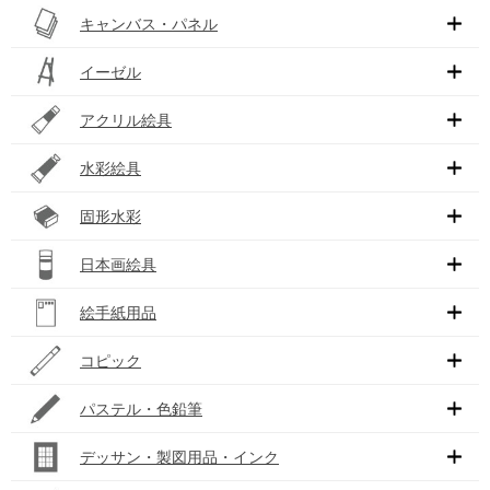
キャンバス・パネル
イーゼル
アクリル絵具
水彩絵具
固形水彩
日本画絵具
絵手紙用品
コピック
パステル・色鉛筆
デッサン・製図用品・インク