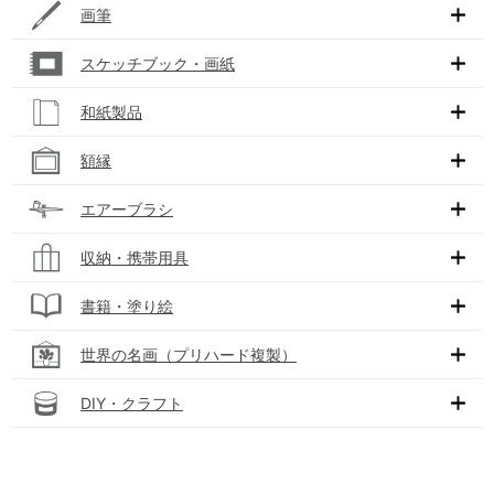
画筆
スケッチブック・画紙
和紙製品
額縁
エアーブラシ
収納・携帯用具
書籍・塗り絵
世界の名画（プリハード複製）
DIY・クラフト