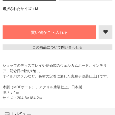
選択されたサイズ：M
この商品について問い合わせる
ショップのディスプレイや結婚式のウェルカムボード、インテリ
ア、記念日の贈り物に。
オイルパステルなど、色材の定着に適した素粒子塗装仕上げです。
木製（MDFボード）、アクリル塗装仕上、日本製
厚さ：4㎜
サイズ：204.8×184.2㎜
レビュー