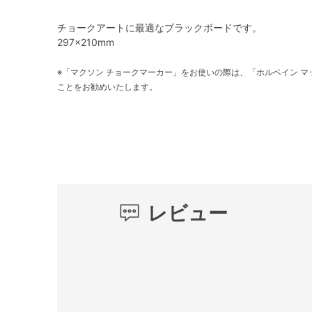
チョークアートに最適なブラックボードです。
297×210mm
※「マクソン チョークマーカー」をお使いの際は、「ホルベイン 
ことをお勧めいたします。
レビュー