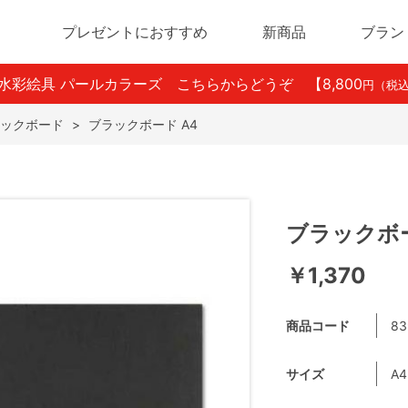
プレゼントにおすすめ
新商品
ブラン
ン水彩絵具 パールカラーズ こちらからどうぞ
【8,800
円（税
ックボード
>
ブラックボード A4
ブラックボー
￥1,370
商品コード
83
サイズ
A4