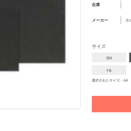
在庫
メーカー
ホ
サイズ
SM
F8
選択されたサイズ：A4