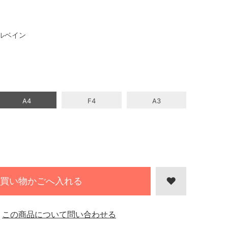
ルベイン
A4
F4
A3
買い物かごへ入れる
この商品について問い合わせる