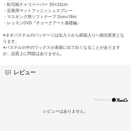
・転写紙チャコペーパー 30×22cm
・定着用マットフィニッシュスプレー
・マスキング用ソフトテープ 2cm×18m
・レッスンDVD『チョークアート基礎編』
※ネオパステルのパッケージは缶入りから紙箱入りへ順次変更とな
ります。
※パステルの中のワックスが表面に出て白くなることがあります
が、品質上に問題はありません。
レビュー
レビューはありません。