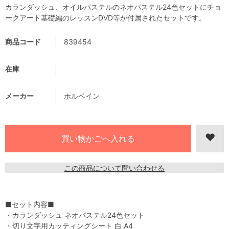
カランダッシュ、オイルパステルのネオパステル24色セットにチョ
ークアート基礎編のレッスンDVD等が付属されたセットです。
商品コード
839454
在庫
メーカー
ホルベイン
この商品について問い合わせる
■セット内容■
・カランダッシュ ネオパステル24色セット
・切り文字用カッティングシート 白 A4