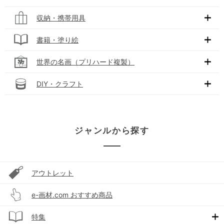
収納・携帯用具
書籍・塗り絵
世界の名画（プリハード複製）
DIY・クラフト
ジャンルから探す
アウトレット
e-画材.com おすすめ商品
特集