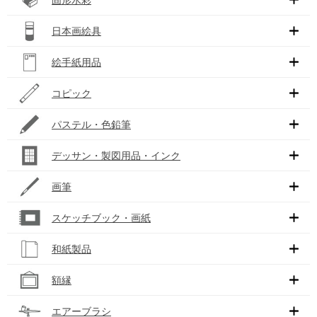
日本画絵具
絵手紙用品
コピック
パステル・色鉛筆
デッサン・製図用品・インク
画筆
スケッチブック・画紙
和紙製品
額縁
エアーブラシ