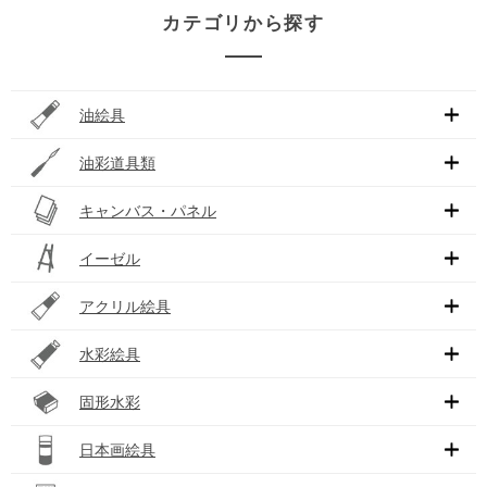
カテゴリから探す
油絵具
油彩道具類
キャンバス・パネル
イーゼル
アクリル絵具
水彩絵具
固形水彩
日本画絵具