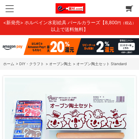
<新発売> ホルベイン水彩絵具 パールカラーズ
【8,800
円（税込）
以上で送料無料】
ホーム
>
DIY・クラフト
>
オーブン陶土
>
オーブン陶土セット Standard