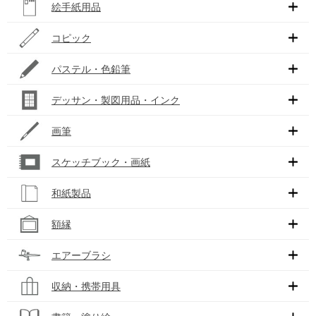
絵手紙用品
コピック
パステル・色鉛筆
デッサン・製図用品・インク
画筆
スケッチブック・画紙
和紙製品
額縁
エアーブラシ
収納・携帯用具