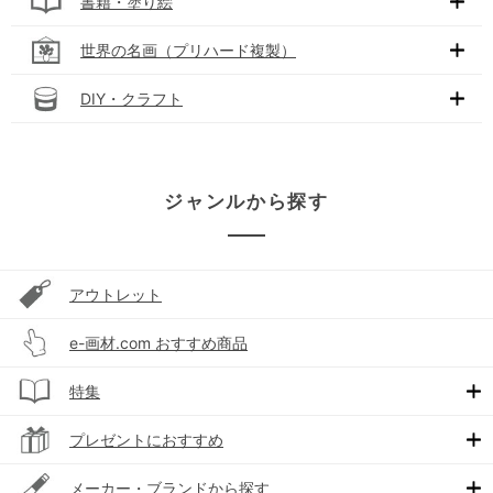
書籍・塗り絵
世界の名画（プリハード複製）
DIY・クラフト
ジャンルから探す
アウトレット
e-画材.com おすすめ商品
特集
プレゼントにおすすめ
メーカー・ブランドから探す