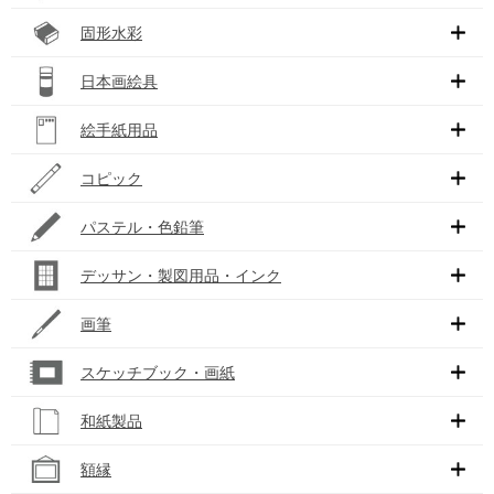
固形水彩
日本画絵具
絵手紙用品
コピック
パステル・色鉛筆
デッサン・製図用品・インク
画筆
スケッチブック・画紙
和紙製品
額縁