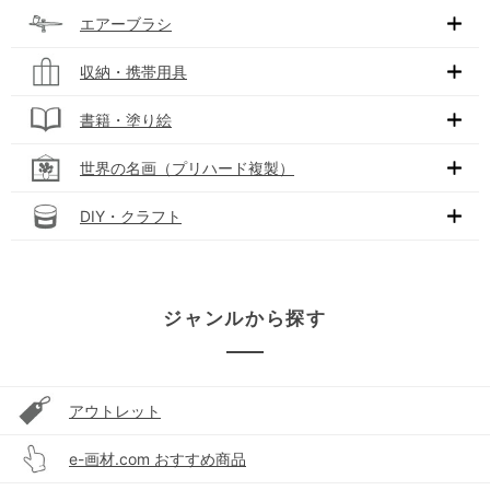
エアーブラシ
収納・携帯用具
書籍・塗り絵
世界の名画（プリハード複製）
DIY・クラフト
ジャンルから探す
アウトレット
e-画材.com おすすめ商品