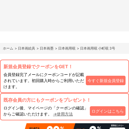
ホーム
>
日本画絵具
>
日本画墨
>
日本画用硯
>
日本画用硯 小町硯 3号
新規会員登録でクーポンをGET！
会員登録完了メールにクーポンコードが記載
されています。初回購入時からご利用いただ
今すぐ新規会員登録
けます。
既存会員の方にもクーポンをプレゼント！
ログイン後、マイページの「クーポンの確認」
ログインはこちら
からご確認いただけます。
→使用方法