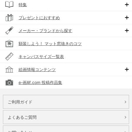
特集
プレゼントにおすすめ
メーカー・ブランドから探す
額装しよう！ マット窓抜きのコツ
キャンバスサイズ一覧表
絵画情報コンテンツ
e-画材.com 投稿作品集
ご利用ガイド
よくあるご質問