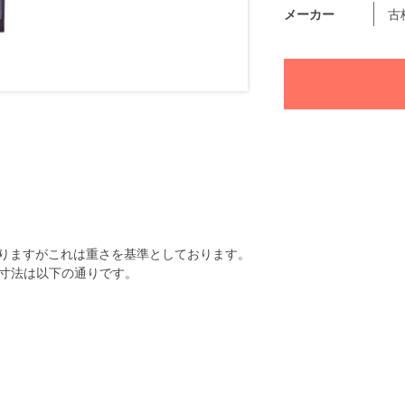
メーカー
古
りますがこれは重さを基準としております。
寸法は以下の通りです。