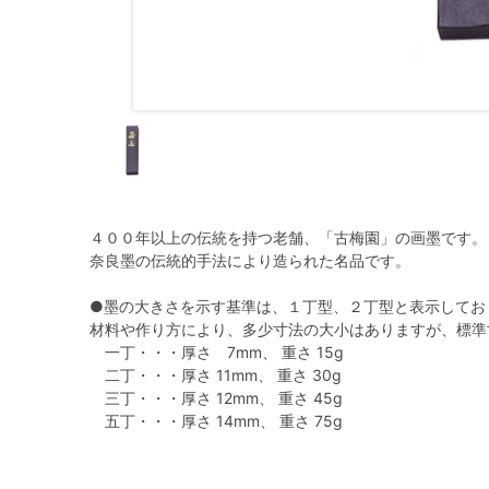
４００年以上の伝統を持つ老舗、「古梅園」の画墨です。
奈良墨の伝統的手法により造られた名品です。
●墨の大きさを示す基準は、１丁型、２丁型と表示してお
材料や作り方により、多少寸法の大小はありますが、標準
一丁・・・厚さ 7mm、 重さ 15g
二丁・・・厚さ 11mm、 重さ 30g
三丁・・・厚さ 12mm、 重さ 45g
五丁・・・厚さ 14mm、 重さ 75g