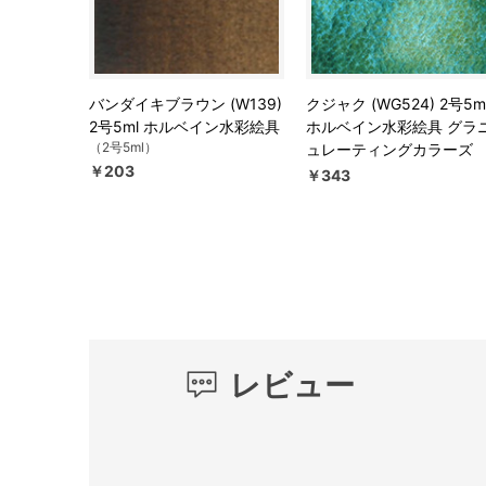
バンダイキブラウン (W139)
クジャク (WG524) 2号5m
2号5ml ホルベイン水彩絵具
ホルベイン水彩絵具 グラ
（2号5ml）
ュレーティングカラーズ
￥203
￥343
レビュー