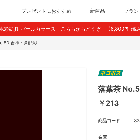
プレゼントにおすすめ
新商品
ブラン
ン水彩絵具 パールカラーズ こちらからどうぞ
【8,800
円（税
o.50 吉祥・角顔彩
落葉茶 No.
￥213
商品コード
82
在庫