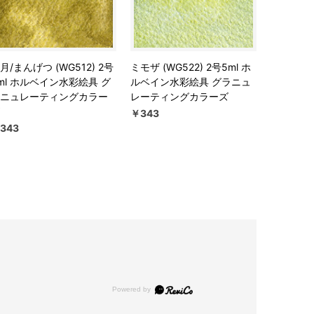
月/まんげつ (WG512) 2号
ミモザ (WG522) 2号5ml ホ
ml ホルベイン水彩絵具 グ
ルベイン水彩絵具 グラニュ
ニュレーティングカラー
レーティングカラーズ
￥343
343