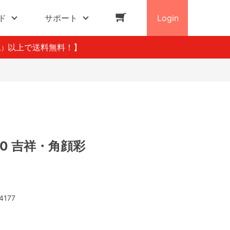
ド
サポート
Login
以上で送料無料！】
込）
50 吉祥・角顔彩
4177