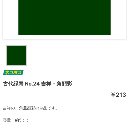
古代緑青 No.24 吉祥・角顔彩
￥213
吉祥の、角皿顔彩の単品です。
容量：約5ｃｃ