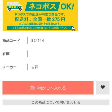
商品コード
824144
在庫
メーカー
吉祥
この商品について問い合わせる