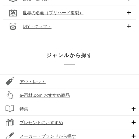
世界の名画（プリハード複製）
DIY・クラフト
ジャンルから探す
アウトレット
e-画材.com おすすめ商品
特集
プレゼントにおすすめ
メーカー・ブランドから探す