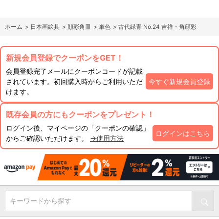
ホーム
>
日本画絵具
>
顔彩角皿
>
単色
>
古代緑青 No.24 吉祥・角顔彩
新規会員登録でクーポンをGET！
会員登録完了メールにクーポンコードが記載
されています。初回購入時からご利用いただ
今すぐ新規会員登録
けます。
既存会員の方にもクーポンをプレゼント！
ログイン後、マイページの「クーポンの確認」
ログインはこちら
からご確認いただけます。
→使用方法
キーワードから探す