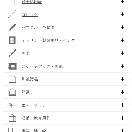
絵手紙用品
コピック
パステル・色鉛筆
デッサン・製図用品・インク
画筆
スケッチブック・画紙
和紙製品
額縁
エアーブラシ
収納・携帯用具
書籍・塗り絵