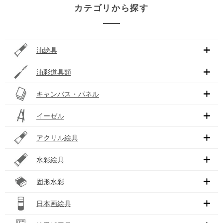
カテゴリから探す
油絵具
油彩道具類
キャンバス・パネル
イーゼル
アクリル絵具
水彩絵具
固形水彩
日本画絵具