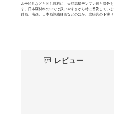
水干絵具などと同じ顔料に、天然高級デンプン質と膠分を
す。日本画材料の中では扱いやすさから特に普及していま
俳画、南画、日本画調繊細画などのほか、岩絵具の下塗り
レビュー