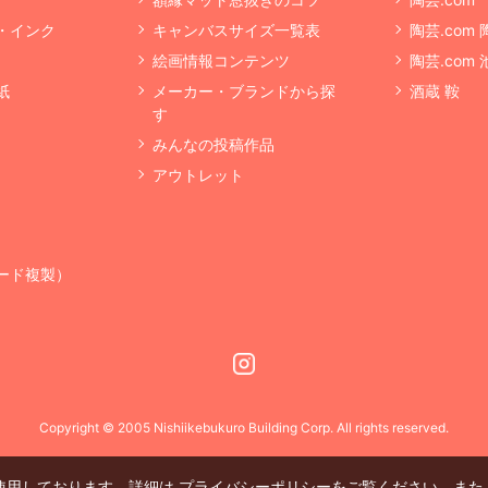
・インク
キャンバスサイズ一覧表
陶芸.com
絵画情報コンテンツ
陶芸.com
紙
メーカー・ブランドから探
酒蔵 鞍
す
みんなの投稿作品
アウトレット
ード複製）
Instagram
Copyright © 2005 Nishiikebukuro Building Corp. All rights reserved.
を使用しております。詳細は
プライバシーポリシー
をご覧ください。また