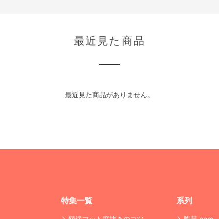
最近見た商品
最近見た商品がありません。
特集一覧
系列
額縁マット窓抜きのコツ
陶芸.com