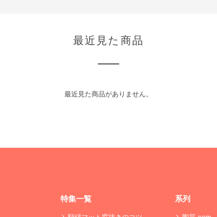
最近見た商品
最近見た商品がありません。
特集一覧
系列
額縁マット窓抜きのコツ
陶芸.com