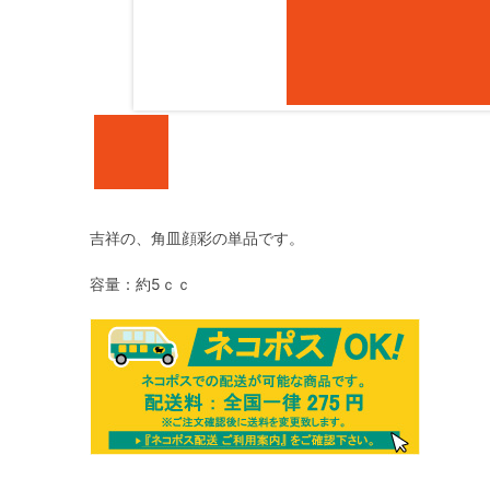
吉祥の、角皿顔彩の単品です。
容量：約5ｃｃ