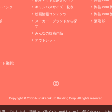
・インク
キャンバスサイズ一覧表
陶芸.com
絵画情報コンテンツ
陶芸.com
紙
メーカー・ブランドから探
酒蔵 鞍
す
みんなの投稿作品
アウトレット
ード複製）
Instagram
Copyright © 2005 Nishiikebukuro Building Corp. All rights reserved.
を使用しております。詳細は
プライバシーポリシー
をご覧ください。また