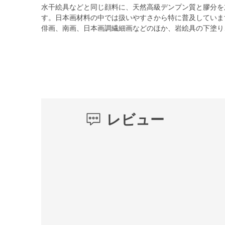
水干絵具などと同じ顔料に、天然高級デンプン質と膠分を
す。日本画材料の中では扱いやすさから特に普及していま
俳画、南画、日本画調繊細画などのほか、岩絵具の下塗り
レビュー