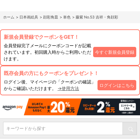
ホーム
>
日本画絵具
>
顔彩角皿
>
単色
>
藤紫 No.53 吉祥・角顔彩
新規会員登録でクーポンをGET！
会員登録完了メールにクーポンコードが記載
されています。初回購入時からご利用いただ
今すぐ新規会員登録
けます。
既存会員の方にもクーポンをプレゼント！
ログイン後、マイページの「クーポンの確認」
ログインはこちら
からご確認いただけます。
→使用方法
キーワードから探す