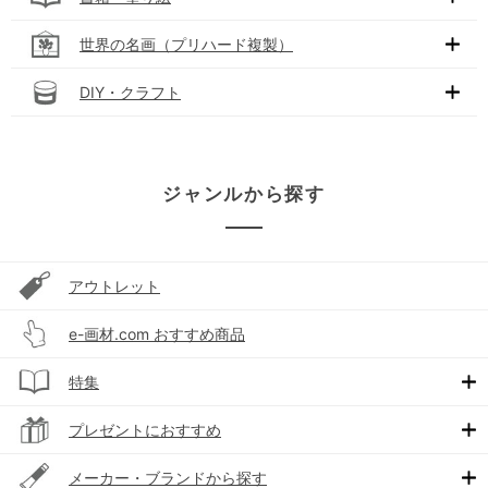
世界の名画（プリハード複製）
DIY・クラフト
ジャンルから探す
アウトレット
e-画材.com おすすめ商品
特集
プレゼントにおすすめ
メーカー・ブランドから探す