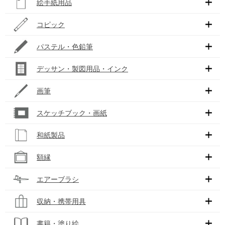
絵手紙用品
コピック
パステル・色鉛筆
デッサン・製図用品・インク
画筆
スケッチブック・画紙
和紙製品
額縁
エアーブラシ
収納・携帯用具
書籍・塗り絵