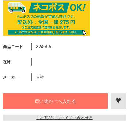
商品コード
824095
在庫
メーカー
吉祥
この商品について問い合わせる