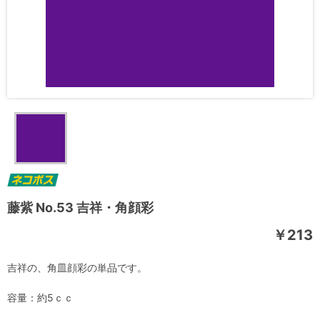
藤紫 No.53 吉祥・角顔彩
￥213
吉祥の、角皿顔彩の単品です。
容量：約5ｃｃ