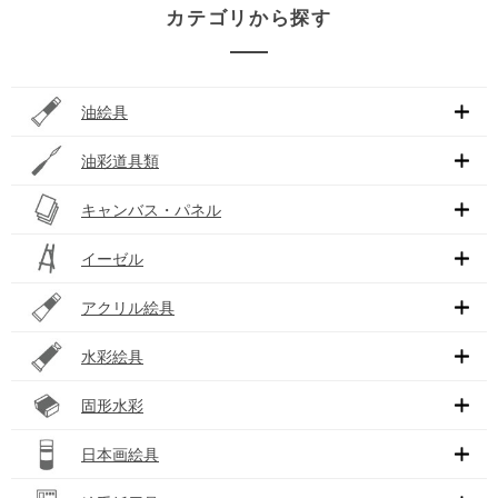
カテゴリから探す
油絵具
油彩道具類
キャンバス・パネル
イーゼル
アクリル絵具
水彩絵具
固形水彩
日本画絵具