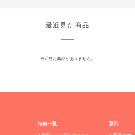
最近見た商品
最近見た商品がありません。
特集一覧
系列
額縁マット窓抜きのコツ
陶芸.com