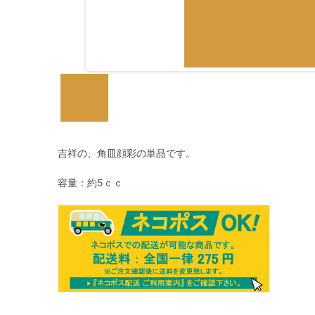
吉祥の、角皿顔彩の単品です。
容量：約5ｃｃ