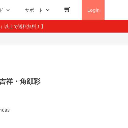
ド
サポート
Login
以上で送料無料！】
込）
4 吉祥・角顔彩
4083