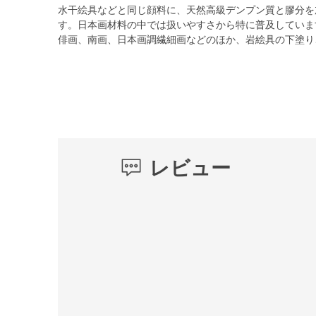
水干絵具などと同じ顔料に、天然高級デンプン質と膠分を
す。日本画材料の中では扱いやすさから特に普及していま
俳画、南画、日本画調繊細画などのほか、岩絵具の下塗り
レビュー