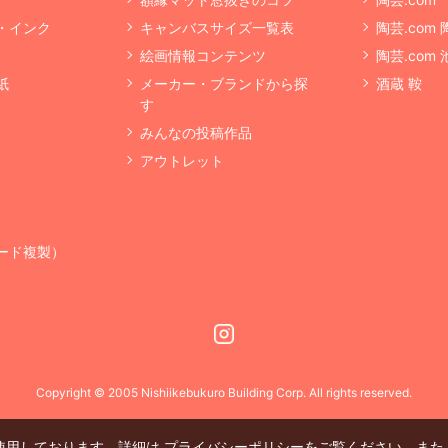
・インク
キャンバスサイズ一覧表
陶芸.com
絵画情報コンテンツ
陶芸.com
紙
メーカー・ブランドから探
酒蔵 鞍
す
みんなの投稿作品
アウトレット
ード複製）
Instagram
Copyright © 2005 Nishiikebukuro Building Corp. All rights reserved.
を使用しております。詳細は
プライバシーポリシー
をご覧ください。また