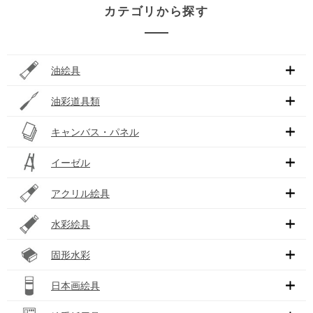
カテゴリから探す
油絵具
油彩道具類
キャンバス・パネル
イーゼル
アクリル絵具
水彩絵具
固形水彩
日本画絵具