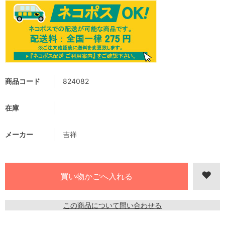
商品コード
824082
在庫
メーカー
吉祥
この商品について問い合わせる