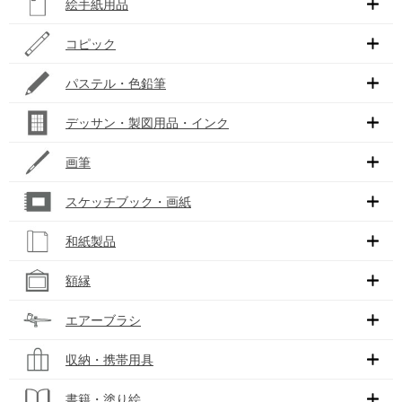
絵手紙用品
コピック
パステル・色鉛筆
デッサン・製図用品・インク
画筆
スケッチブック・画紙
和紙製品
額縁
エアーブラシ
収納・携帯用具
書籍・塗り絵