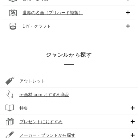
世界の名画（プリハード複製）
DIY・クラフト
ジャンルから探す
アウトレット
e-画材.com おすすめ商品
特集
プレゼントにおすすめ
メーカー・ブランドから探す