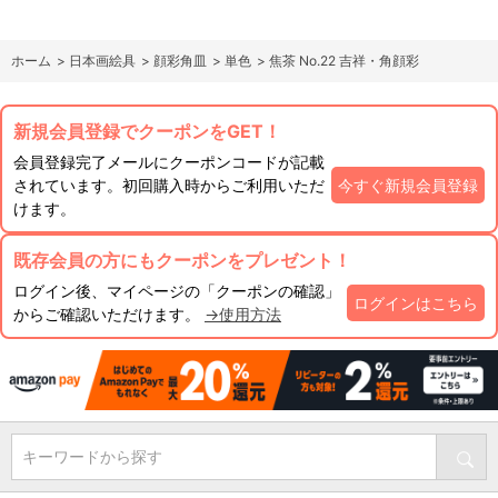
ホーム
>
日本画絵具
>
顔彩角皿
>
単色
>
焦茶 No.22 吉祥・角顔彩
新規会員登録でクーポンをGET！
会員登録完了メールにクーポンコードが記載
されています。初回購入時からご利用いただ
今すぐ新規会員登録
けます。
既存会員の方にもクーポンをプレゼント！
ログイン後、マイページの「クーポンの確認」
ログインはこちら
からご確認いただけます。
→使用方法
キーワードから探す