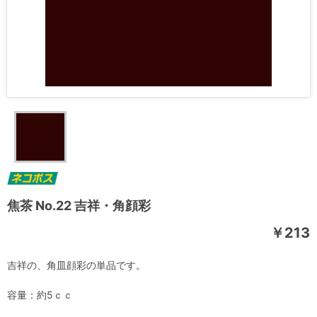
焦茶 No.22 吉祥・角顔彩
￥213
吉祥の、角皿顔彩の単品です。
容量：約5ｃｃ