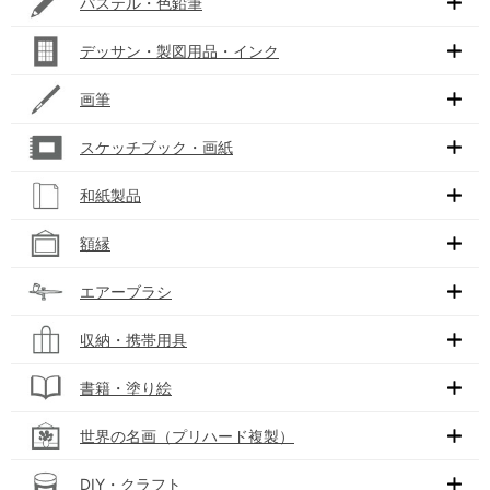
パステル・色鉛筆
デッサン・製図用品・インク
画筆
スケッチブック・画紙
和紙製品
額縁
エアーブラシ
収納・携帯用具
書籍・塗り絵
世界の名画（プリハード複製）
DIY・クラフト