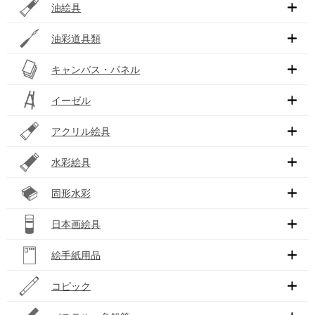
油絵具
油彩道具類
キャンバス・パネル
イーゼル
アクリル絵具
水彩絵具
固形水彩
日本画絵具
絵手紙用品
コピック