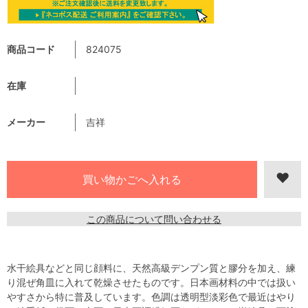
商品コード
824075
在庫
メーカー
吉祥
この商品について問い合わせる
水干絵具などと同じ顔料に、天然高級デンプン質と膠分を加え、練
り混ぜ角皿に入れて乾燥させたものです。日本画材料の中では扱い
やすさから特に普及しています。色調は透明型淡彩色で最近はやり