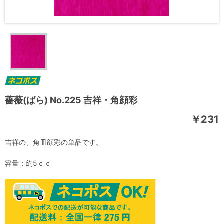
薔薇(ばら) No.225 吉祥・角顔彩
￥231
吉祥の、角皿顔彩の単品です。
容量：約5ｃｃ