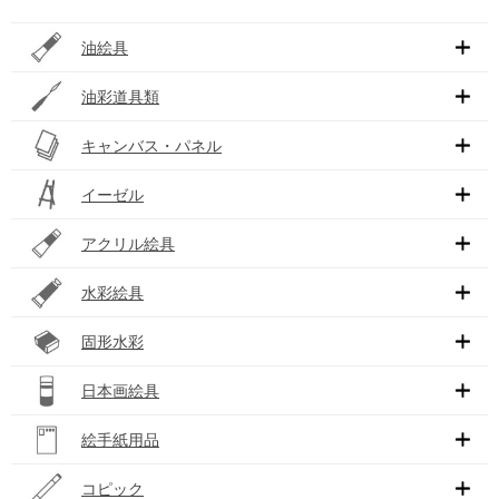
油絵具
油彩道具類
キャンバス・パネル
イーゼル
アクリル絵具
水彩絵具
固形水彩
日本画絵具
絵手紙用品
コピック