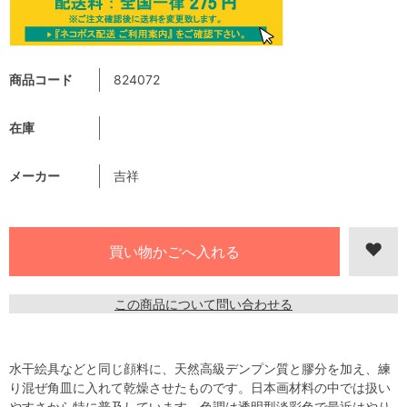
商品コード
824072
在庫
メーカー
吉祥
この商品について問い合わせる
水干絵具などと同じ顔料に、天然高級デンプン質と膠分を加え、練
り混ぜ角皿に入れて乾燥させたものです。日本画材料の中では扱い
やすさから特に普及しています。色調は透明型淡彩色で最近はやり