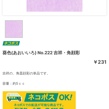
葵色(あおいいろ) No.222 吉祥・角顔彩
￥231
吉祥の、角皿顔彩の単品です。
容量：約5ｃｃ