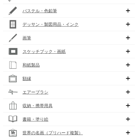
パステル・色鉛筆
デッサン・製図用品・インク
画筆
スケッチブック・画紙
和紙製品
額縁
エアーブラシ
収納・携帯用具
書籍・塗り絵
世界の名画（プリハード複製）