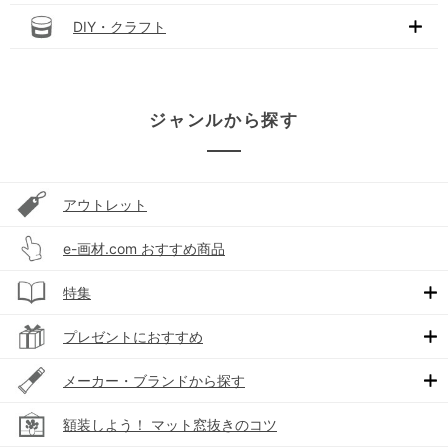
DIY・クラフト
ジャンルから探す
アウトレット
e-画材.com おすすめ商品
特集
プレゼントにおすすめ
メーカー・ブランドから探す
額装しよう！ マット窓抜きのコツ