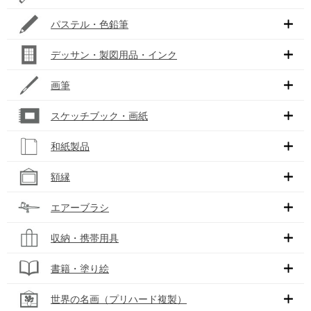
パステル・色鉛筆
デッサン・製図用品・インク
画筆
スケッチブック・画紙
和紙製品
額縁
エアーブラシ
収納・携帯用具
書籍・塗り絵
世界の名画（プリハード複製）