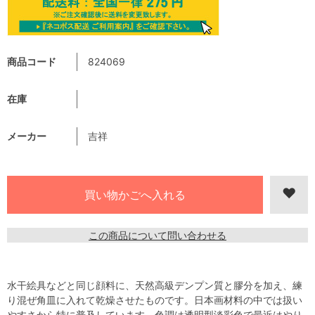
商品コード
824069
在庫
メーカー
吉祥
この商品について問い合わせる
水干絵具などと同じ顔料に、天然高級デンプン質と膠分を加え、練
り混ぜ角皿に入れて乾燥させたものです。日本画材料の中では扱い
やすさから特に普及しています。色調は透明型淡彩色で最近はやり