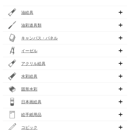
油絵具
油彩道具類
キャンバス・パネル
イーゼル
アクリル絵具
水彩絵具
固形水彩
日本画絵具
絵手紙用品
コピック