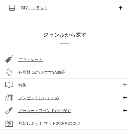
DIY・クラフト
ジャンルから探す
アウトレット
e-画材.com おすすめ商品
特集
プレゼントにおすすめ
メーカー・ブランドから探す
額装しよう！ マット窓抜きのコツ