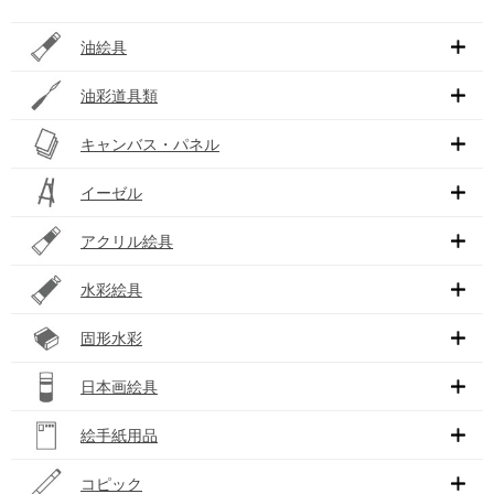
油絵具
油彩道具類
キャンバス・パネル
イーゼル
アクリル絵具
水彩絵具
固形水彩
日本画絵具
絵手紙用品
コピック