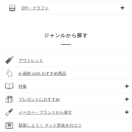
DIY・クラフト
ジャンルから探す
アウトレット
e-画材.com おすすめ商品
特集
プレゼントにおすすめ
メーカー・ブランドから探す
額装しよう！ マット窓抜きのコツ