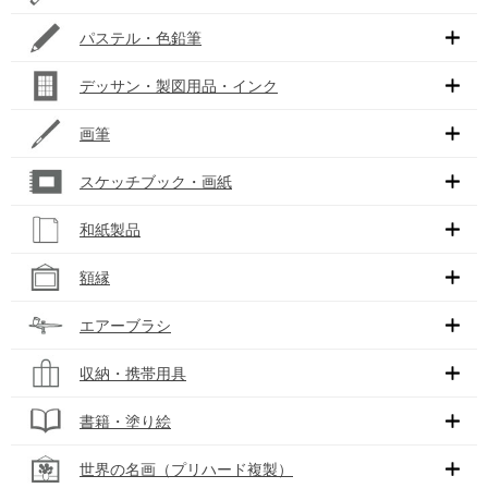
パステル・色鉛筆
デッサン・製図用品・インク
画筆
スケッチブック・画紙
和紙製品
額縁
エアーブラシ
収納・携帯用具
書籍・塗り絵
世界の名画（プリハード複製）