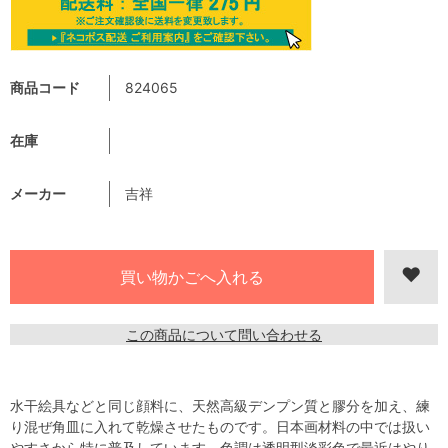
商品コード
824065
在庫
メーカー
吉祥
この商品について問い合わせる
水干絵具などと同じ顔料に、天然高級デンプン質と膠分を加え、練
り混ぜ角皿に入れて乾燥させたものです。日本画材料の中では扱い
やすさから特に普及しています。色調は透明型淡彩色で最近はやり