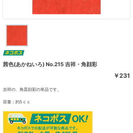
茜色(あかねいろ) No.215 吉祥・角顔彩
￥231
吉祥の、角皿顔彩の単品です。
容量：約5ｃｃ