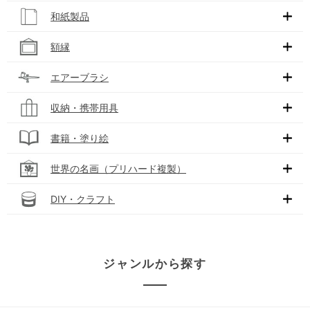
和紙製品
額縁
エアーブラシ
収納・携帯用具
書籍・塗り絵
世界の名画（プリハード複製）
DIY・クラフト
ジャンルから探す