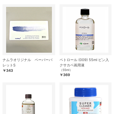
ナムラオリジナル ペーパーパ
ペトロール (009) 55ml ビン入
レットS
クサカベ画用液
（55ml）
￥343
￥369