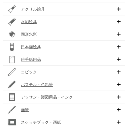
アクリル絵具
水彩絵具
固形水彩
日本画絵具
絵手紙用品
コピック
パステル・色鉛筆
デッサン・製図用品・インク
画筆
スケッチブック・画紙