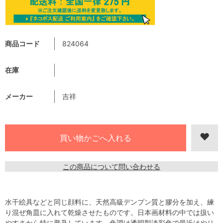
商品コード
824064
在庫
メーカー
吉祥
この商品について問い合わせる
水干絵具などと同じ顔料に、天然高級デンプン質と膠分を加え、練
り混ぜ角皿に入れて乾燥させたものです。日本画材料の中では扱い
やすさから特に普及しています。色調は透明型淡彩色で最近はやり