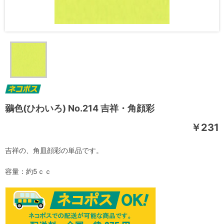
鶸色(ひわいろ) No.214 吉祥・角顔彩
￥231
吉祥の、角皿顔彩の単品です。
容量：約5ｃｃ