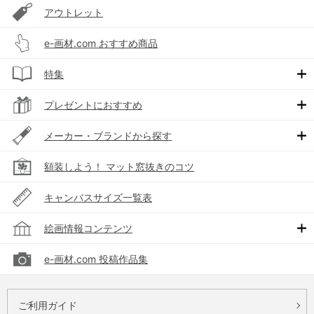
アウトレット
e-画材.com おすすめ商品
特集
プレゼントにおすすめ
メーカー・ブランドから探す
額装しよう！ マット窓抜きのコツ
キャンバスサイズ一覧表
絵画情報コンテンツ
e-画材.com 投稿作品集
ご利用ガイド