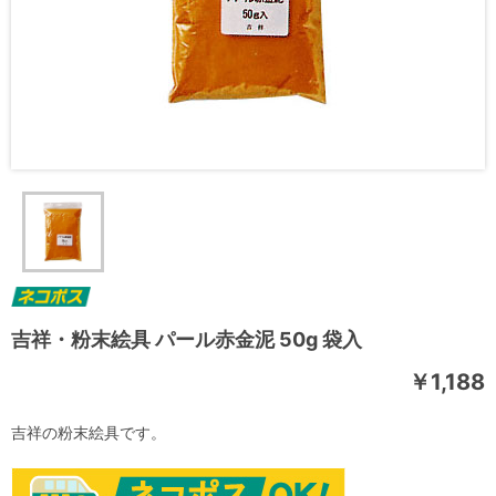
吉祥・粉末絵具 パール赤金泥 50g 袋入
￥1,188
吉祥の粉末絵具です。