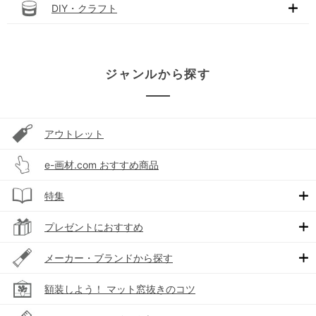
DIY・クラフト
ジャンルから探す
アウトレット
e-画材.com おすすめ商品
特集
プレゼントにおすすめ
メーカー・ブランドから探す
額装しよう！ マット窓抜きのコツ