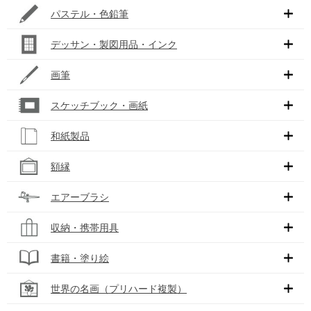
パステル・色鉛筆
デッサン・製図用品・インク
画筆
スケッチブック・画紙
和紙製品
額縁
エアーブラシ
収納・携帯用具
書籍・塗り絵
世界の名画（プリハード複製）