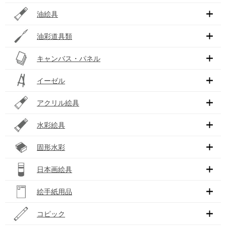
油絵具
油彩道具類
キャンバス・パネル
イーゼル
アクリル絵具
水彩絵具
固形水彩
日本画絵具
絵手紙用品
コピック