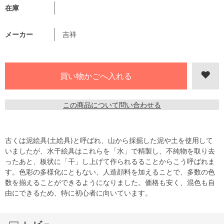
在庫
メーカー
吉祥
この商品について問い合わせる
古くは泥絵具(土絵具)と呼ばれ、山から採掘した泥や土を使用して
いましたが、水干絵具はこれらを「水」で精製し、不純物を取り去
ったあと、板状に「干」し上げて作られるることからこう呼ばれま
す。色彩の多様化にともない、人造顔料を加えることで、多数の色
数を揃えることができるようになりました。価格も安く、混色も自
由にできるため、特に初心者に向いています。