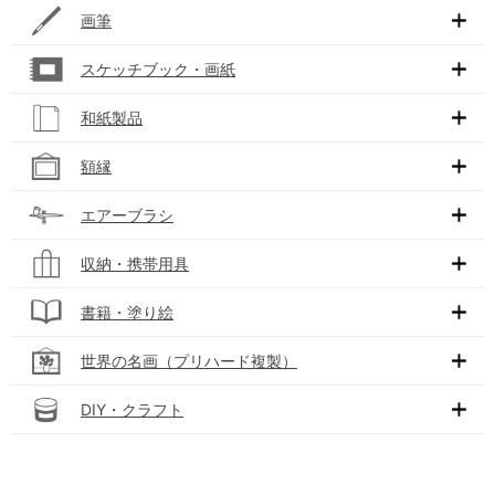
画筆
スケッチブック・画紙
和紙製品
額縁
エアーブラシ
収納・携帯用具
書籍・塗り絵
世界の名画（プリハード複製）
DIY・クラフト