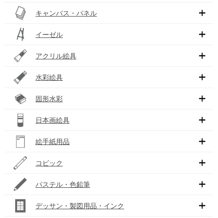
キャンバス・パネル
イーゼル
アクリル絵具
水彩絵具
固形水彩
日本画絵具
絵手紙用品
コピック
パステル・色鉛筆
デッサン・製図用品・インク