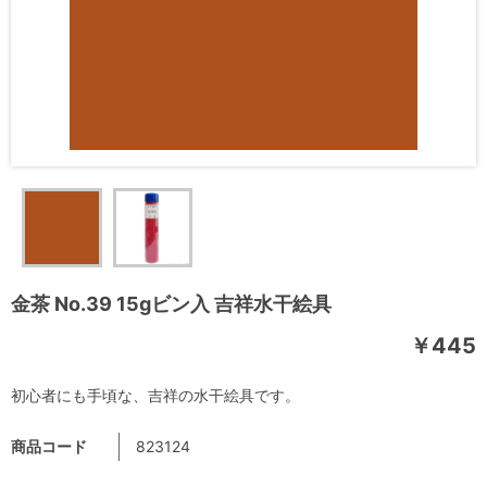
金茶 No.39 15gビン入 吉祥水干絵具
￥445
初心者にも手頃な、吉祥の水干絵具です。
商品コード
823124