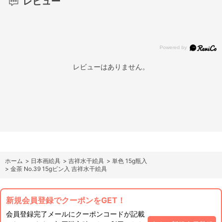
レビュー
レビューはありません。
ホーム
>
日本画絵具
>
吉祥水干絵具
>
単色 15g瓶入
>
金茶 No.39 15gビン入 吉祥水干絵具
新規会員登録でクーポンをGET！
会員登録完了メールにクーポンコードが記載