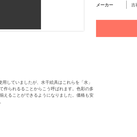
メーカー
吉
を使用していましたが、水干絵具はこれらを「水」
て作られるることからこう呼ばれます。色彩の多
揃えることができるようになりました。価格も安
。