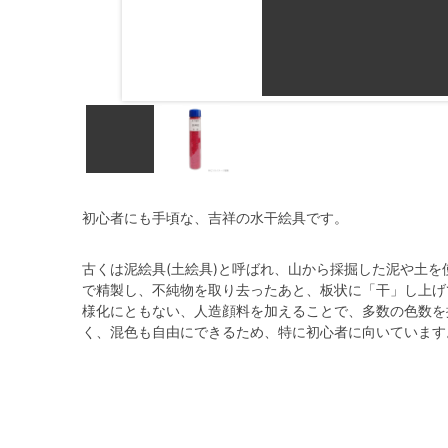
初心者にも手頃な、吉祥の水干絵具です。
古くは泥絵具(土絵具)と呼ばれ、山から採掘した泥や土
で精製し、不純物を取り去ったあと、板状に「干」し上げ
様化にともない、人造顔料を加えることで、多数の色数を
く、混色も自由にできるため、特に初心者に向いています