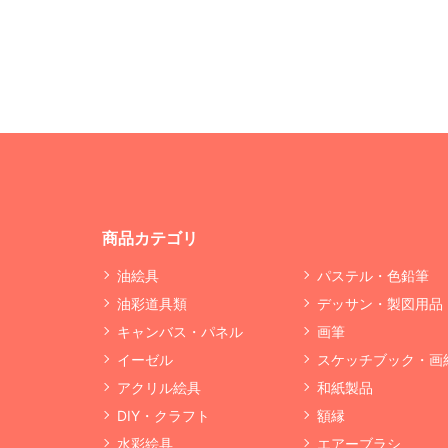
商品カテゴリ
油絵具
パステル・色鉛筆
油彩道具類
デッサン・製図用品
キャンバス・パネル
画筆
イーゼル
スケッチブック・画
アクリル絵具
和紙製品
DIY・クラフト
額縁
水彩絵具
エアーブラシ