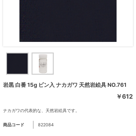
岩黒 白番 15g ビン入 ナカガワ 天然岩絵具 NO.761
￥612
ナカガワの代表的な、天然岩絵具です。
商品コード
822084