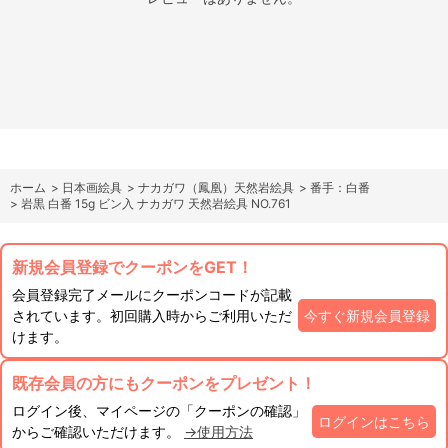
ホーム
>
日本画絵具
>
ナカガワ（鳳凰）天然岩絵具
>
番手：白番
>
岩黒 白番 15g ビン入 ナカガワ 天然岩絵具 NO.761
新規会員登録でクーポンをGET！
会員登録完了メールにクーポンコードが記載
されています。初回購入時からご利用いただ
今すぐ新規会員登録
けます。
既存会員の方にもクーポンをプレゼント！
ログイン後、マイページの「クーポンの確認」
ログインはこちら
からご確認いただけます。
→使用方法