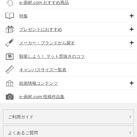
e-画材.com おすすめ商品
特集
プレゼントにおすすめ
メーカー・ブランドから探す
額装しよう！ マット窓抜きのコツ
キャンバスサイズ一覧表
絵画情報コンテンツ
e-画材.com 投稿作品集
ご利用ガイド
よくあるご質問