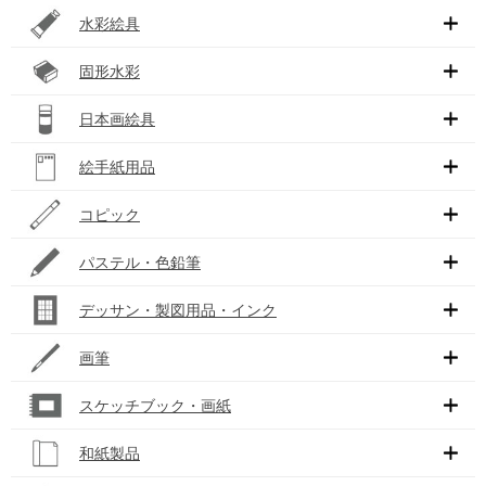
水彩絵具
固形水彩
日本画絵具
絵手紙用品
コピック
パステル・色鉛筆
デッサン・製図用品・インク
画筆
スケッチブック・画紙
和紙製品