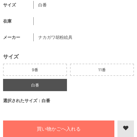
サイズ
白番
在庫
メーカー
ナカガワ胡粉絵具
サイズ
9番
11番
白番
選択されたサイズ：白番