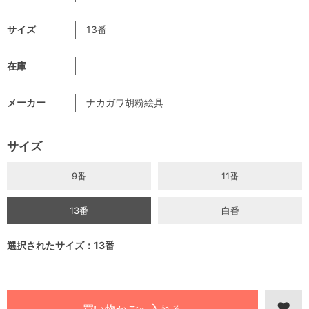
サイズ
13番
在庫
メーカー
ナカガワ胡粉絵具
サイズ
9番
11番
13番
白番
選択されたサイズ：13番