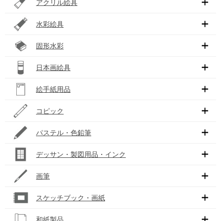
アクリル絵具
水彩絵具
固形水彩
日本画絵具
絵手紙用品
コピック
パステル・色鉛筆
デッサン・製図用品・インク
画筆
スケッチブック・画紙
和紙製品