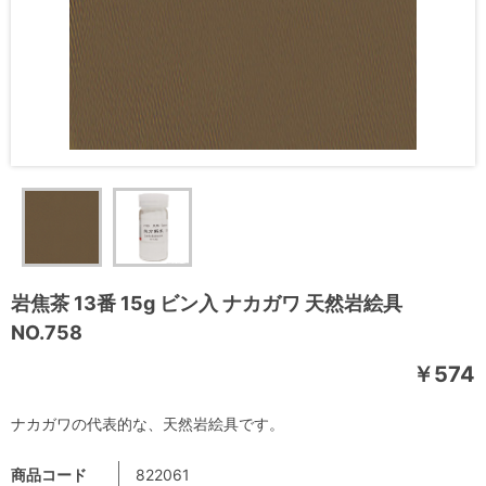
岩焦茶 13番 15g ビン入 ナカガワ 天然岩絵具
NO.758
￥574
ナカガワの代表的な、天然岩絵具です。
商品コード
822061