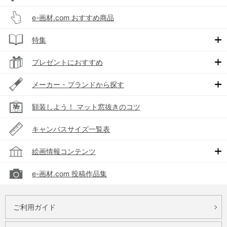
e-画材.com おすすめ商品
特集
プレゼントにおすすめ
メーカー・ブランドから探す
額装しよう！ マット窓抜きのコツ
キャンバスサイズ一覧表
絵画情報コンテンツ
e-画材.com 投稿作品集
ご利用ガイド