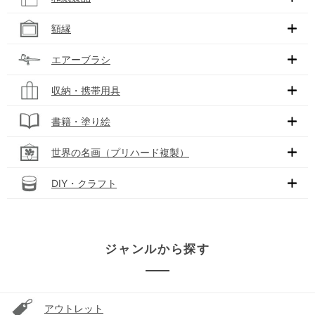
額縁
エアーブラシ
収納・携帯用具
書籍・塗り絵
世界の名画（プリハード複製）
DIY・クラフト
ジャンルから探す
アウトレット