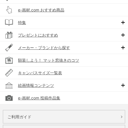
e-画材.com おすすめ商品
特集
プレゼントにおすすめ
メーカー・ブランドから探す
額装しよう！ マット窓抜きのコツ
キャンバスサイズ一覧表
絵画情報コンテンツ
e-画材.com 投稿作品集
ご利用ガイド