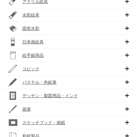
アクリル絵具
水彩絵具
固形水彩
日本画絵具
絵手紙用品
コピック
パステル・色鉛筆
デッサン・製図用品・インク
画筆
スケッチブック・画紙
和紙製品