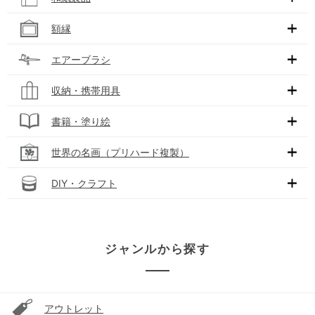
額縁
エアーブラシ
収納・携帯用具
書籍・塗り絵
世界の名画（プリハード複製）
DIY・クラフト
ジャンルから探す
アウトレット