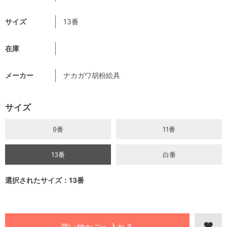
サイズ
13番
在庫
メーカー
ナカガワ胡粉絵具
サイズ
9番
11番
13番
白番
選択されたサイズ：13番