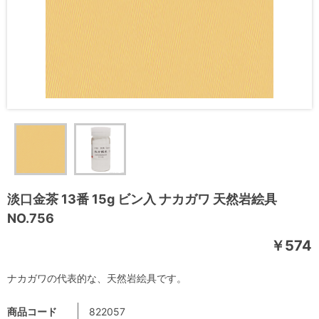
淡口金茶 13番 15g ビン入 ナカガワ 天然岩絵具
NO.756
￥574
ナカガワの代表的な、天然岩絵具です。
商品コード
822057